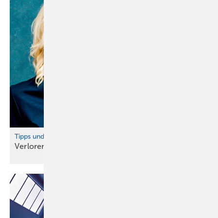
Tipps und digitale Hilfsmittel
Verlorene Aufträge sind
te uer