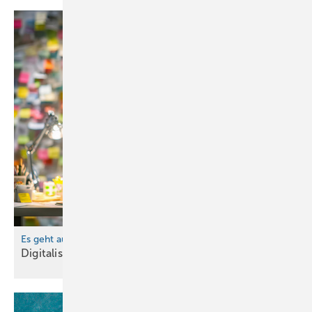
Es geht auch ohne IT-Wissen
Digitalisierung einfach
gemacht