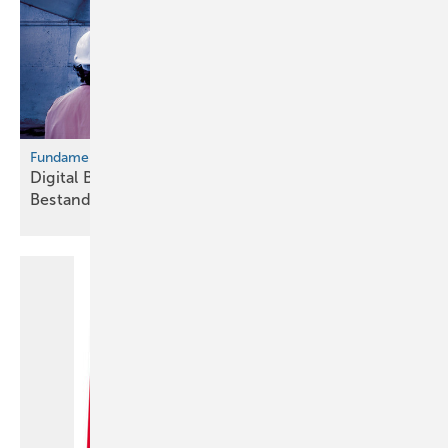
Fundament für die Bauwende
Digital Bau 2026 fokussiert
­Bestandsdigitalisierung