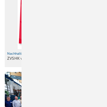
Nachhaltige Softwareeinführung im Handwerk
ZVSHK veröffentlicht
Praxisle itfaden