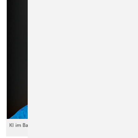
KI im Bauwesen: Ein Muss für die
Zukunft