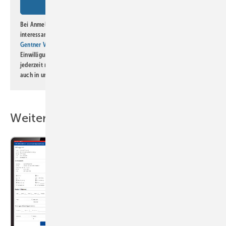
Bei Anmeldung zu diesem Newsletter bin ich damit einverstanden, über
interessante Verlags- und Online-Angebote
der Marken der Alfons W.
Gentner Verlag GmbH & Co. KG
informiert zu werden. Diese
Einwilligung kann ich jederzeit widerrufen und eine Abmeldung ist
jederzeit möglich. Informationen zum Umgang mit Daten finden Sie
auch in unserer
Datenschutzerklärung
.
Weitere Inhalte