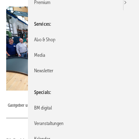
Premium
Services
Abo & Shop
Media
Newsletter
Specials
Bild: BAUMETALL
Gastgeber und Baumetaller in der Krehle-Fertigungshalle
BM digital
Veranstaltungen
Kalender