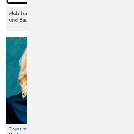
Mobil geplant und KI-gestützt: Instandhaltung
und
Baustellenplanung
Tipps und digitale Hilfsmittel