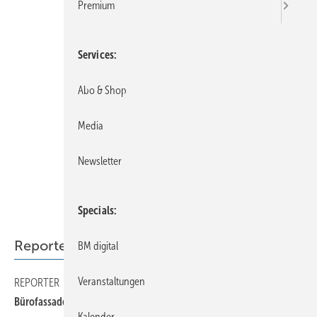
Premium
Services
Abo & Shop
Media
Newsletter
Specials
Reporter
BM digital
Veranstaltungen
REPORTER
70
Bürofassade mit transparentem Kupferschleier
Kalender