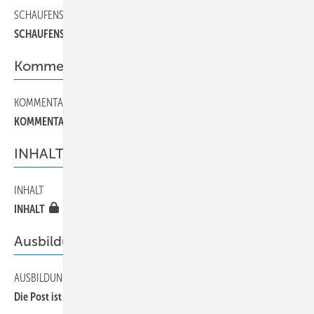
SCHAUFENSTER
110
SCHAUFENSTER
Kommentar
KOMMENTAR
20
KOMMENTAR
INHALT
INHALT
10
INHALT
Ausbildung
AUSBILDUNG
120
Die Post ist da!