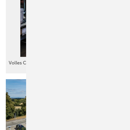
Volles Cidan-Programm