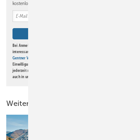
kostenlos direkt ins Postfach.
Bei Anmeldung zu diesem Newsletter bin ich damit einverstanden, über
interessante Verlags- und Online-Angebote
der Marken der Alfons W.
Gentner Verlag GmbH & Co. KG
informiert zu werden. Diese
Einwilligung kann ich jederzeit widerrufen und eine Abmeldung ist
jederzeit möglich. Informationen zum Umgang mit Daten finden Sie
auch in unserer
Datenschutzerklärung
.
Weitere Inhalte