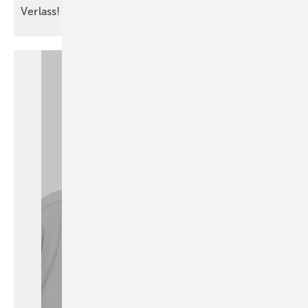
Verlass!