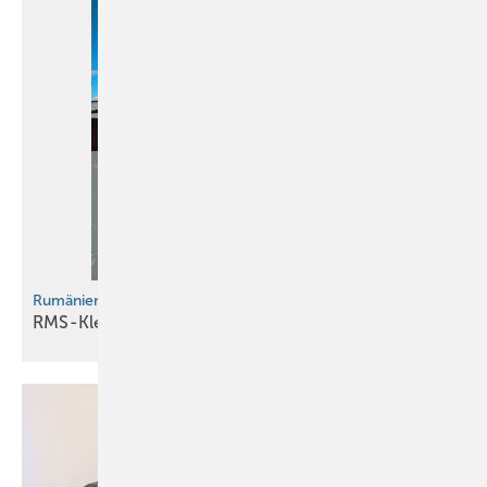
Rumänienexkursion 2025
RMS-Klempnerkirche mit
Kindergarten