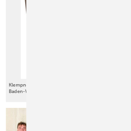
Klempnertreff – Tradition und Innovation in
Baden-Württemberg