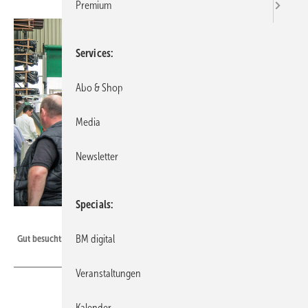
Premium
Services
Abo & Shop
Media
Newsletter
Specials
BAUMETALL
Gut besucht: Die Barth-Hausmesse 2015
BM digital
Veranstaltungen
Kalender