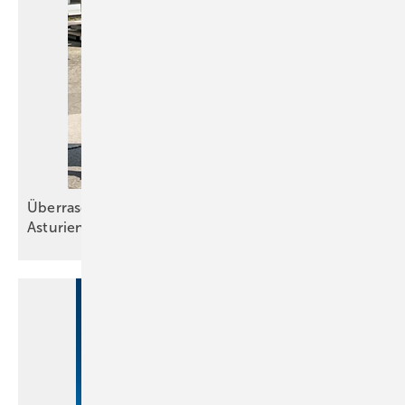
Überraschender Empfang bei El Zinc in
Asturien