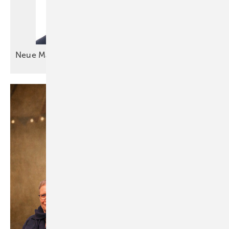
Neue Manpower bei
Haushaut