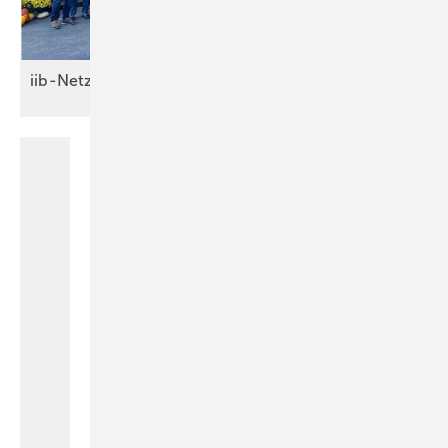
iib-Netzwerker treffen sich in
Rust