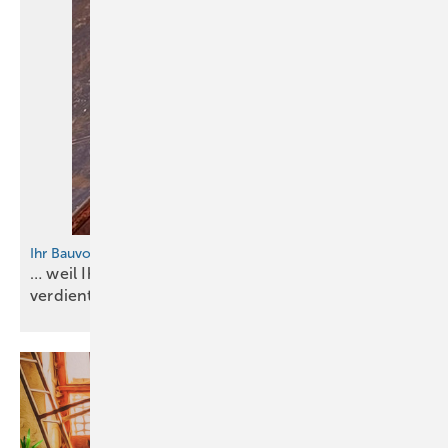
Ihr Bauvorhaben in der Fachzeitschrift
… weil Ihre Arbeit einen passenden Rahmen
verdient!