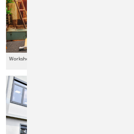
Workshop „Kreative
Metallwerkstatt“