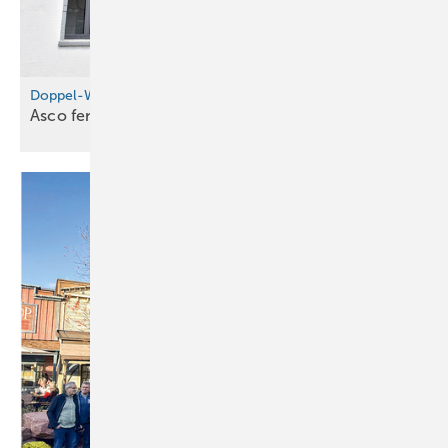
Doppel-WOW in Würzburg
Asco fensterlt in
Würzburg