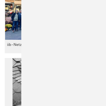
iib-Netzwerker treffen sich in
Rust