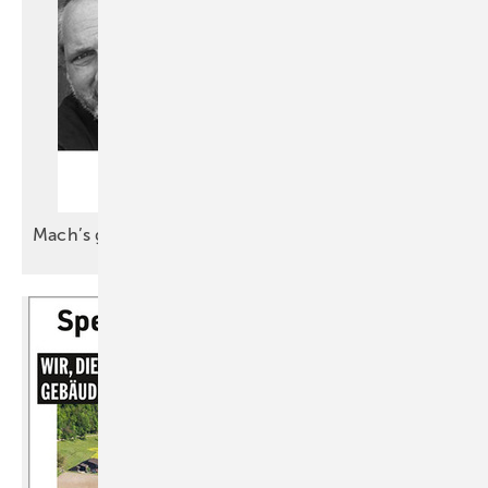
Mach’s gut, mein
Großer!