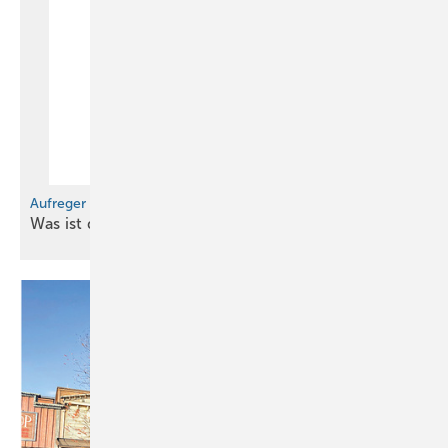
Aufreger im Oktober
Was ist denn los bei
uns?