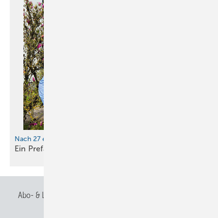
Nach 27 erfolgreichen Jahren
Ein Prefa-Chef schwirrt
ab
Abo- & Leserservice
AGB
Alle Inhalte chronologisch