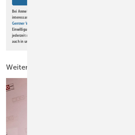
Bei Anmeldung zu diesem Newsletter bin ich damit einverstanden, über
interessante Verlags- und Online-Angebote
der Marken der Alfons W.
Gentner Verlag GmbH & Co. KG
informiert zu werden. Diese
Einwilligung kann ich jederzeit widerrufen und eine Abmeldung ist
jederzeit möglich. Informationen zum Umgang mit Daten finden Sie
auch in unserer
Datenschutzerklärung
.
Weitere Inhalte