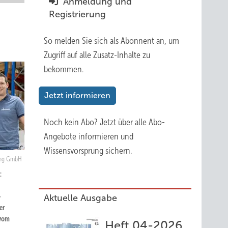
Anmeldung und
Registrierung
So melden Sie sich als Abonnent an, um
Zugriff auf alle Zusatz-Inhalte zu
bekommen.
Jetzt informieren
Noch kein Abo?
Jetzt über alle Abo-
Angebote informieren und
Wissensvorsprung sichern.
ding GmbH
:
-
Aktuelle Ausgabe
er
 vom
Heft 04-2026