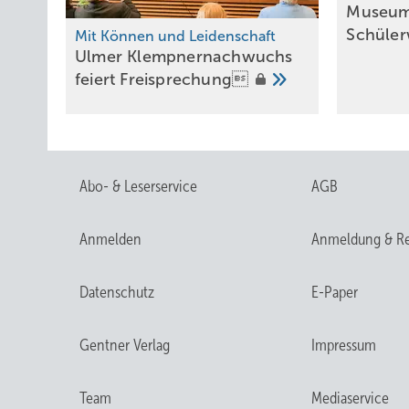
Museum i
Schüle
Mit Können und Leidenschaft
Ulmer Klempnernachwuchs
feiert
Freisprechung
Abo- & Leserservice
AGB
Anmelden
Anmeldung & Re
Datenschutz
E-Paper
Gentner Verlag
Impressum
Team
Mediaservice