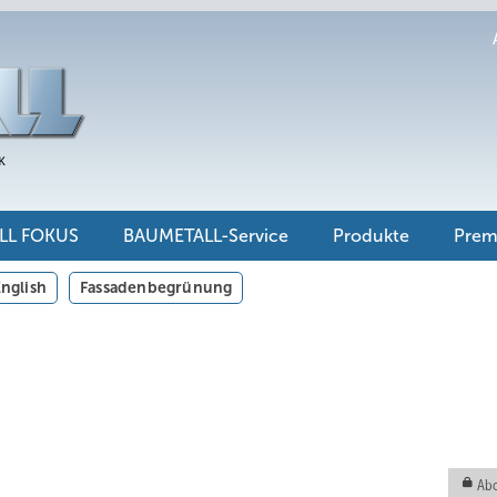
LL FOKUS
BAUMETALL-Service
Produkte
Pre
nglish
Fassadenbegrünung
Abo