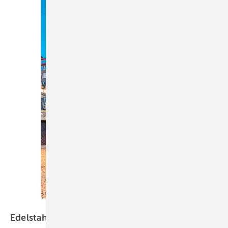
Bild: Rimex Metals (Deutschland) GmbH
Edelstahl, Architektur und Rimex
Metals