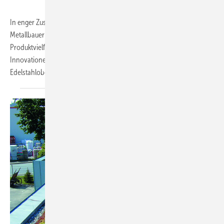
In enger Zusammenarbeit mit Architekten, Planern, Bauherren und
Metallbauern arbeitet Inox-Color an der stetigen Erweiterung der
Produktvielfalt und reagiert so auf aktuelle Trends. Eine der
Innovationen der vergangenen Jahre ist eine neuartige
Edelstahloberfläche: die für die Anwendung
im...