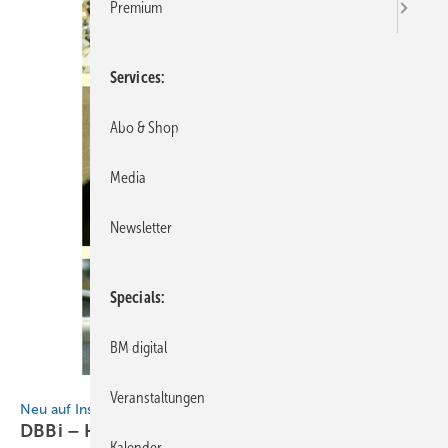
Premium
Services
Abo & Shop
Media
Newsletter
Specials
BM digital
BAUMETALL
Veranstaltungen
Neu auf Instagram
DBBi – Handwerker-Wissen für die
Kalender