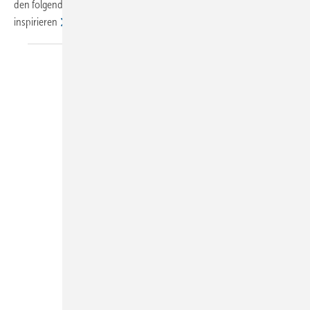
den folgenden Seiten einen Überblick oder lassen Sie sich einfach
inspirieren