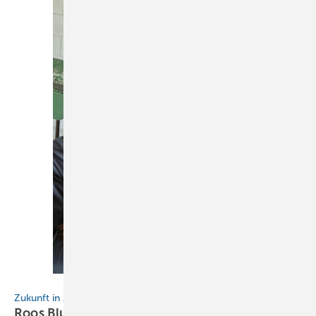
Roos Bluekens
Zukunft in Zink
Roos
Bluekens