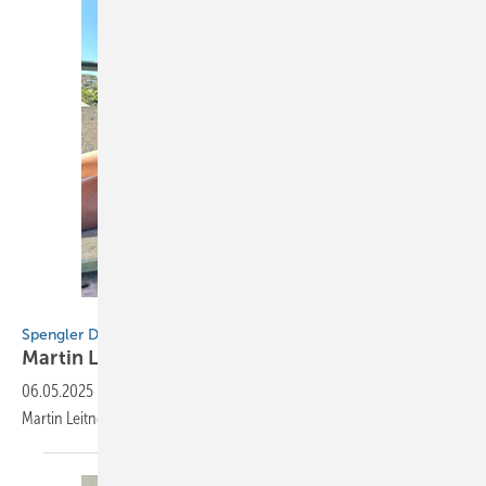
Martin Leitner
Spengler Down Under
Martin
Leitner
06.05.2025
-
Zwischen Schnee und Sonnenschein: Spenglermeister
Martin Leitner verbindet Europa und
Australien