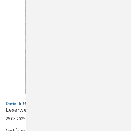
BAUMETALL
Daniel & Madeleine
Leserwelten
26.08.2025
-
Veröffentlicht in Ausgabe 05-2025
Mach´s wie Daniel und Madeleine: Schreib eine E-Mail an