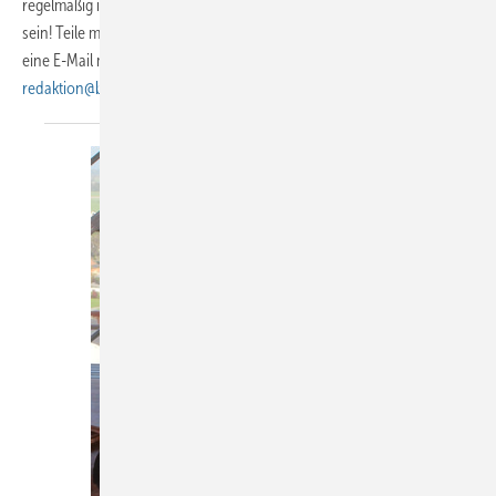
regelmäßig inspirierende Dachhandwerker vor – und Du kannst dabei
sein! Teile mit uns, was Dich bewegt und begeistert. Schreib einfach
eine E-Mail mit dem Stichwort „Leserwelten“ an
redaktion@baumetall.de
. Wir freuen uns auf Deine
Geschichte!