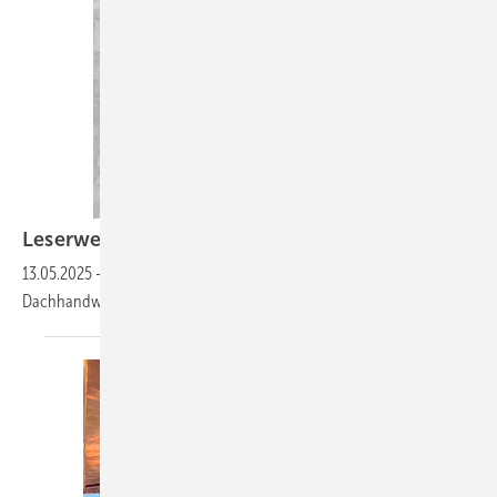
Leserwelten
13.05.2025
-
Auf www.baumetall.de/leserwelten lernst du ­interessante
Dachhandwerker kennen und kannst ­deine Baumetall-Welt
zeigen.