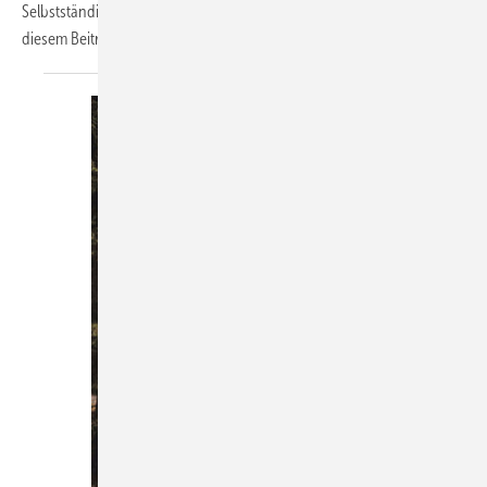
Selbstständigkeit für ihn ein besonderer Glücksfall war, erfahrt ihr in
diesem
Beitrag