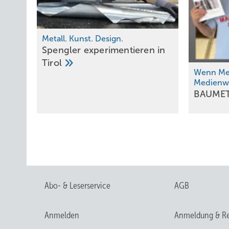
Metall. Kunst. Design.
Spengler experimentieren in
Tirol
Wenn Mei
Medienwe
BAUME
Abo- & Leserservice
AGB
Anmelden
Anmeldung & Re