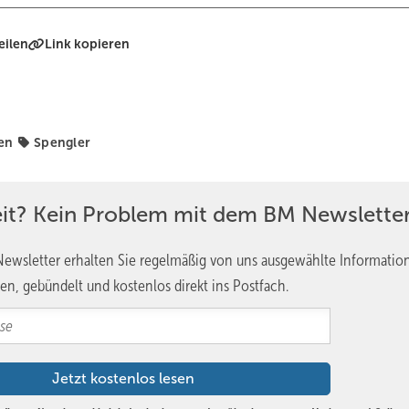
eilen
Link kopieren
en
Spengler
eit? Kein Problem mit dem BM Newsletter
ewsletter erhalten Sie regelmäßig von uns ausgewählte Informatio
en, gebündelt und kostenlos direkt ins Postfach.