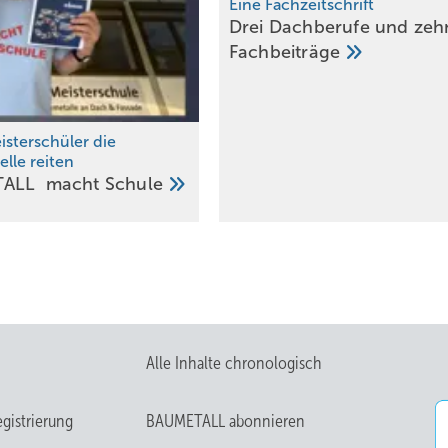
Eine Fachzeitschrift
Drei Dachberufe und zeh
Fachbeiträge
sterschüler die
lle reiten
TALL macht
Schule
Alle Inhalte chronologisch
gistrierung
BAUMETALL abonnieren