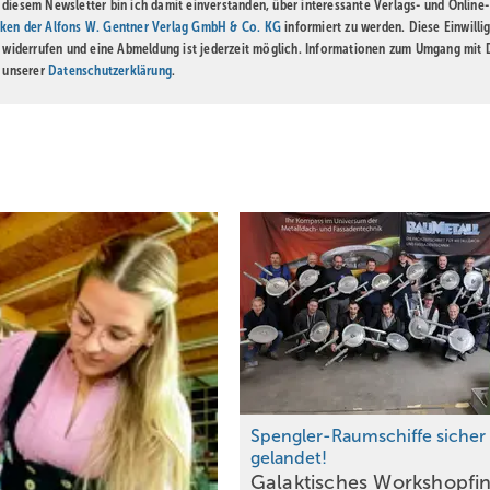
diesem Newsletter bin ich damit einverstanden, über interessante Verlags- und Online-
ken der Alfons W. Gentner Verlag GmbH & Co. KG
informiert zu werden. Diese Einwilli
t widerrufen und eine Abmeldung ist jederzeit möglich. Informationen zum Umgang mit
n unserer
Datenschutzerklärung
.
Spengler-Raumschiffe sicher
gelandet!
Galaktisches Workshopfin