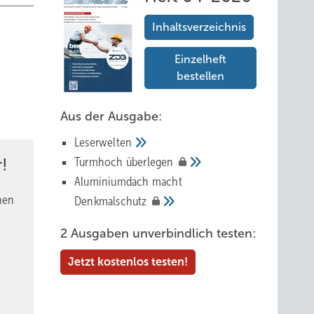
Inhaltsverzeichnis
Einzelheft
bestellen
Aus der Ausgabe:
Leserwelten
Tur mhoch
überlegen
!
Aluminiumdach macht
nen
Denkmalschutz
2 Ausgaben unverbindlich testen:
Jetzt kostenlos testen!