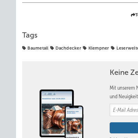
T
Tags
Baumetall
Dachdecker
Klempner
Leserwelt
Keine Z
Mit unserem N
und Neuigkeit