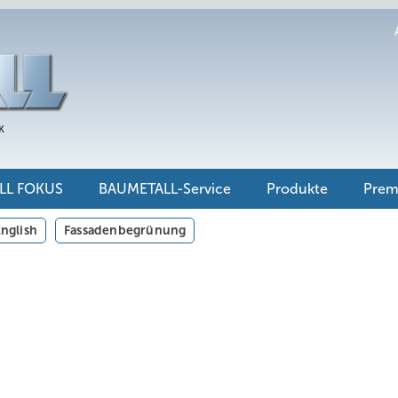
LL FOKUS
BAUMETALL-Service
Produkte
Pre
nglish
Fassadenbegrünung