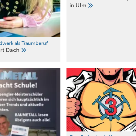
in
Ulm
dwerk als Traumberuf
rt
Dach