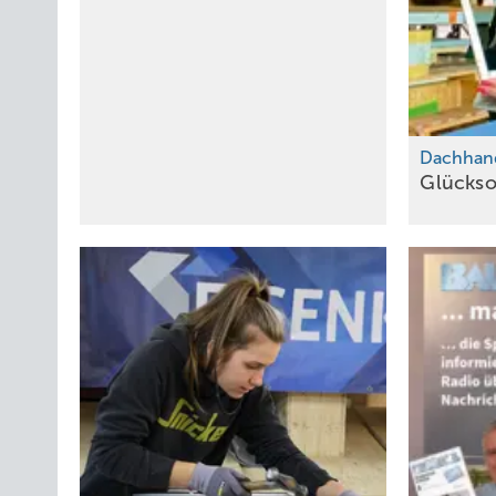
Dachhan
Glückso