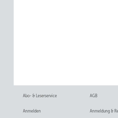
Abo- & Leserservice
AGB
Anmelden
Anmeldung & Re