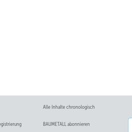
Alle Inhalte chronologisch
gistrierung
BAUMETALL abonnieren