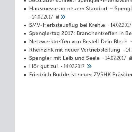
Jetzt aber schnell! Spengler-Intensivsem
Hausmesse an neuem Standort – Spengler
14.02.2017
SMV-Herbstausflug bei Krehle
14.02.2017
Spenglertag 2017: Branchentreffen in B
Netzwerktreffen von Bestell Dein Blech
Rheinzink mit neuer Vertriebsleitung
14.
Spengler mit Leib und Seele
14.02.2017
Hör gut zu!
14.02.2017
Friedrich Budde ist neuer ZVSHK Präsid