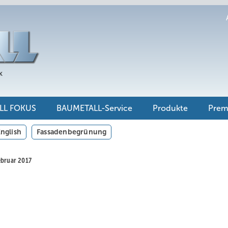
LL FOKUS
BAUMETALL-Service
Produkte
Pre
nglish
Fassadenbegrünung
ebruar 2017