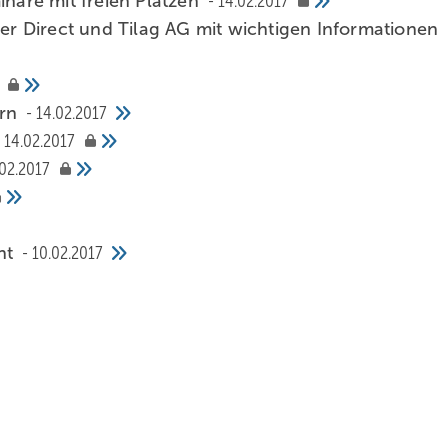
inare mit freien Plätzen
14.02.2017
 Direct und Tilag AG mit wichtigen Informationen
ern
14.02.2017
14.02.2017
02.2017
ent
10.02.2017