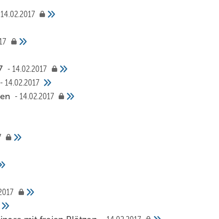
14.02.2017
17
17
14.02.2017
14.02.2017
den
14.02.2017
7
2017