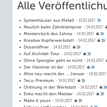
Alle Veröffentlic
Systemhäuser aus Metall
15.02.2017
Neulich beim Zahnklempner
14.02.2017
Meisterstück des Jahres
14.02.2017
Kreative Kupferwerkstatt
14.02.2017
Dosenöffner
14.02.2017
Auf Architek-Tour
14.02.2017
Ohne Spengler geht es nicht
14.02.2017
Der Hammer ist da!
14.02.2017
Alles neu macht der … Januar
14.02.2017
Tecu-Premium
14.02.2017
Ordnung in der Werkstatt
14.02.2017
Enke macht den Meister
14.02.2017
Make it yours
14.02.2017