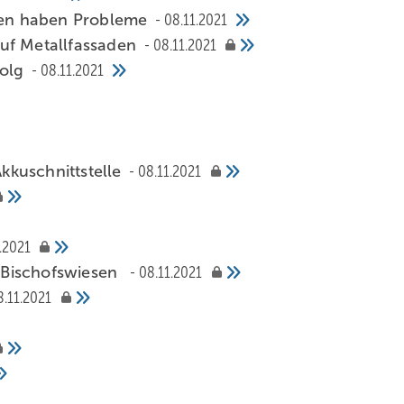
en haben Probleme
08.11.2021
auf Metallfassaden
08.11.2021
folg
08.11.2021
Akkuschnittstelle
08.11.2021
.2021
 Bischofswiesen
08.11.2021
8.11.2021