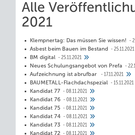
Alle Veröffentli
2021
Klempnertag: Das müssen Sie wissen!
2
Asbest beim Bauen im Bestand
25.11.2021
BM digital
25.11.2021
Neues Schulungsangebot von Prefa
22.
Aufzeichnung ist abrufbar
17.11.2021
BAUMETALL-Flachdachspezial
15.11.2021
Kandidat 77
08.11.2021
Kandidat 76
08.11.2021
Kandidat 75
08.11.2021
Kandidat 74
08.11.2021
Kandidat 73
08.11.2021
Kandidat 72
08.11.2021