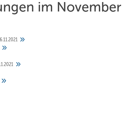
chungen im November
6.11.2021
11.2021