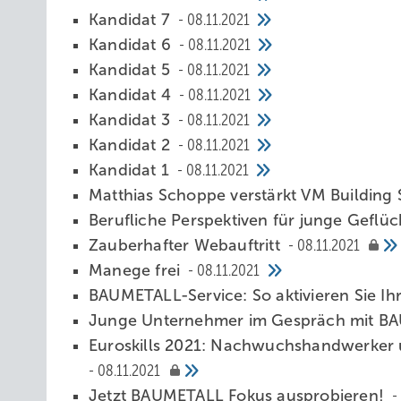
Kandidat 7
08.11.2021
Kandidat 6
08.11.2021
Kandidat 5
08.11.2021
Kandidat 4
08.11.2021
Kandidat 3
08.11.2021
Kandidat 2
08.11.2021
Kandidat 1
08.11.2021
Matthias Schoppe verstärkt VM Building 
Berufliche Perspektiven für junge Geflü
Zauberhafter Webauftritt
08.11.2021
Manege frei
08.11.2021
BAUMETALL-Service: So aktivieren Sie 
Junge Unternehmer im Gespräch mit B
Euroskills 2021: Nachwuchshandwerker 
08.11.2021
Jetzt BAUMETALL Fokus ausprobieren!