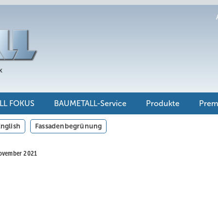
LL FOKUS
BAUMETALL-Service
Produkte
Pre
nglish
Fassadenbegrünung
November 2021