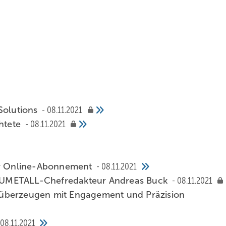
Solutions
08.11.2021
chtete
08.11.2021
Ihr Online-Abonnement
08.11.2021
AUMETALL-Chefredakteur Andreas Buck
08.11.2021
überzeugen mit Engagement und Präzision
08.11.2021