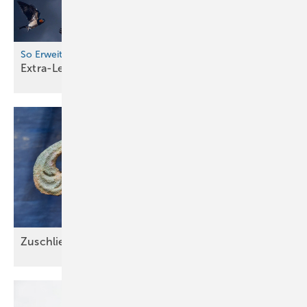
So Erweitern Dachhandwerker das Dienstleistungsangebot
Extra-Leistung vom
Spengler
Zuschließen, aber
richtig!