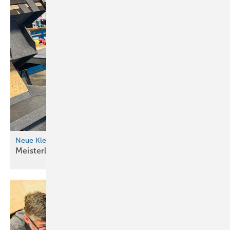
Neue Klempnermeister an der Spree
Me isterliches
Berlin