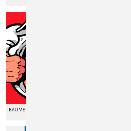
BAUMETALL-Rubrik feiert
Geburtstag