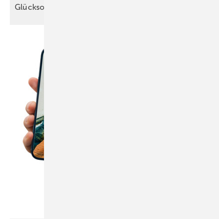
Glücksort
Dach