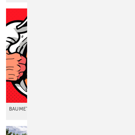
BAUMETALL-Rubrik feiert
Geburtstag