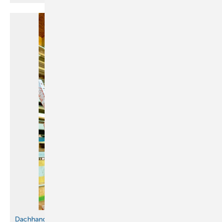
Dachhandwerk als Traumberuf