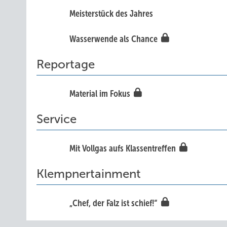
Meisterstück des Jahres
Wasse rwende als Chance
Reportage
Material im Fokus
Service
Mit Vollgas aufs Klassentreffen
Klempnertainment
„Chef, der Falz ist schief!“