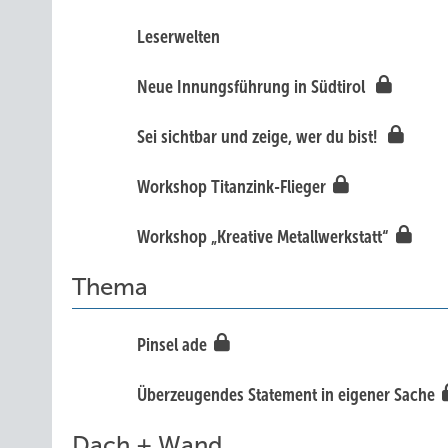
Leserwelten
Ne ue Innungsführung in Südtirol
Sei sichtbar und zeige, wer du bist!
Workshop Titanzink-Flieger
Workshop „Kreative Metallwerkstatt“
Thema
Pinsel ade
Überzeugendes Statement in eigener Sache
Dach + Wand