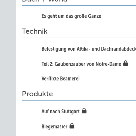
Es geht um das große ­Ganze
Technik
Befestigung von Attika- und Dachrandabde
Teil 2: Gaubenzauber von ­Notre-Dame
Verfli xte Beamerei
Produkte
Auf nach Stuttgart
Biegemaste r