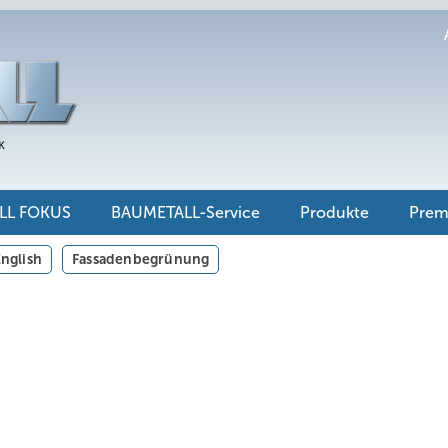
LL FOKUS
BAUMETALL-Service
Produkte
Pre
nglish
Fassadenbegrünung