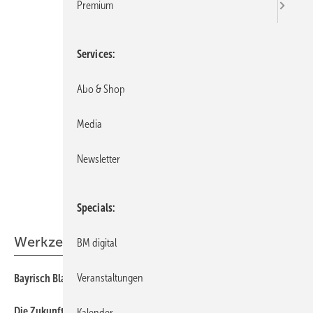
Premium
Services
Abo & Shop
Media
Newsletter
Specials
Werkzeuge & Maschinen
BM digital
Veranstaltungen
Bayrisch Blau und grundsolide
48
52
Die Zukunft hat längst begonnen
Kalender