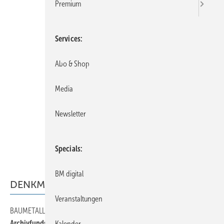
Premium
Services
Abo & Shop
Media
Newsletter
Specials
BM digital
DENKMALPFLEGE
Veranstaltungen
BAUMETALL-Retrospektive
48
Archivfundstück mit Wow-Faktor
Kalender