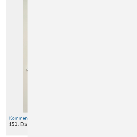
Kommentar
150. Etappe: Die Reise geht
weiter