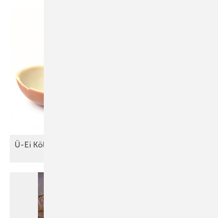
Ü-Ei
Köln