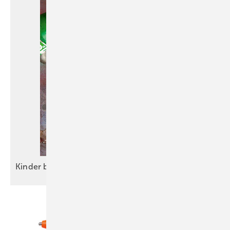
Kinder betet, der Vater
lötet