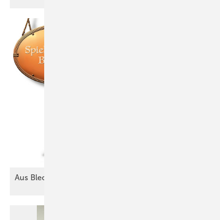
Aus Blech lässt sich alles
machen!