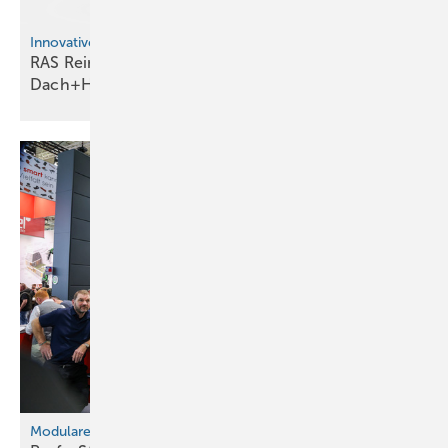
Innovative Blechbearbeitung für Dach, Wand und Fassade
RAS Reinhardt Maschinenbau auf der
Dach+Holz
Modulare Fassadengestaltung mit System