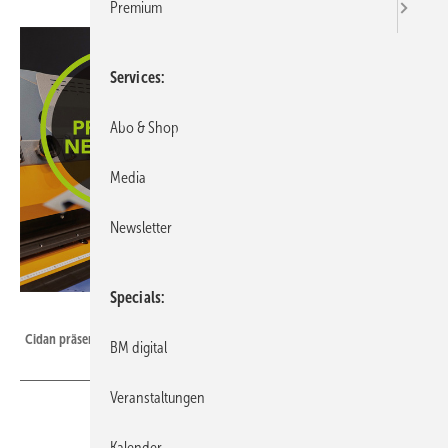
Premium
Services
Abo & Shop
Media
Newsletter
Specials
Cidan
Cidan präsentiert zahlreiche Neuigkeiten in Köln
BM digital
Veranstaltungen
Kalender