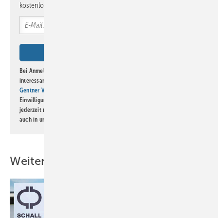
kostenlos direkt ins Postfach.
Bei Anmeldung zu diesem Newsletter bin ich damit einverstanden, über
interessante Verlags- und Online-Angebote
der Marken der Alfons W.
Gentner Verlag GmbH & Co. KG
informiert zu werden. Diese
Einwilligung kann ich jederzeit widerrufen und eine Abmeldung ist
jederzeit möglich. Informationen zum Umgang mit Daten finden Sie
auch in unserer
Datenschutzerklärung
.
Weitere Inhalte