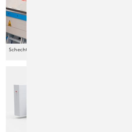
Schechtl Maschinenbau in
Köln