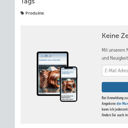
Tags
Produkte
Keine Z
Mit unserem N
und Neuigkeit
Bei Anmeldung zu 
Angebote
der Mar
kann ich jederzei
finden Sie auch i