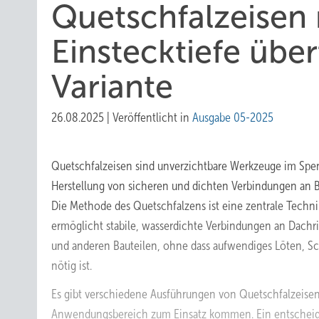
Quetschfalzeisen
Einstecktiefe übe
Variante
26.08.2025
|
Veröffentlicht in
Ausgabe 05-2025
Quetschfalzeisen sind unverzichtbare Werkzeuge im Spe
Herstellung von sicheren und dichten Verbindungen an 
Die Methode des Quetschfalzens ist eine zentrale Techn
ermöglicht stabile, wasserdichte Verbindungen an Dachr
und anderen Bauteilen, ohne dass aufwendiges Löten, 
nötig ist.
Es gibt verschiedene Ausführungen von Quetschfalzeisen
Anwendungsbereich zum Einsatz kommen. Ein entscheiden