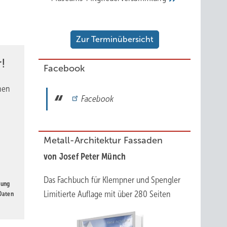
Zur Terminübersicht
!
Facebook
nen
Facebook
Metall-Architektur Fassaden
von Josef Peter Münch
Das Fachbuch für Klempner und Spengler
gung
Limitierte Auflage mit über 280 Seiten
 Daten