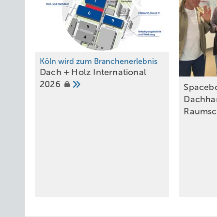
Köln wird zum Branchenerlebnis
Dach + Holz International
2026
Spacebo
Dachha
Raumsch