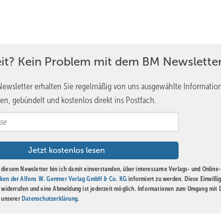
eit? Kein Problem mit dem BM Newsletter
ewsletter erhalten Sie regelmäßig von uns ausgewählte Informatio
en, gebündelt und kostenlos direkt ins Postfach.
diesem Newsletter bin ich damit einverstanden, über interessante Verlags- und Online-
ken der Alfons W. Gentner Verlag GmbH & Co. KG
informiert zu werden. Diese Einwilli
t widerrufen und eine Abmeldung ist jederzeit möglich. Informationen zum Umgang mit
n unserer
Datenschutzerklärung
.