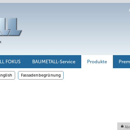
LL FOKUS
BAUMETALL-Service
Produkte
Pre
nglish
Fassadenbegrünung
Abo