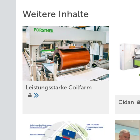
Weitere Inhalte
Leistungsstarke Coilfarm
Cidan