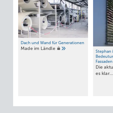
Dach und Wand für Generationen
Made im
Ländle
Stephan 
Bedeutu
Fassade
Die akt
es
klar