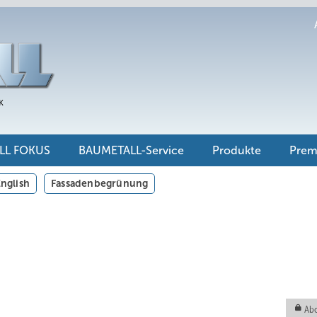
LL FOKUS
BAUMETALL-Service
Produkte
Pre
nglish
Fassadenbegrünung
Abo