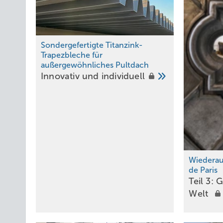
Sondergefertigte Titanzink-
Trapezbleche für
außergewöhnliches Pultdach
Innovativ und
in dividuell
Wiedera
de Paris
Teil 3: 
Welt