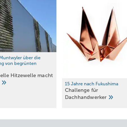
Muntwyler über die
ng von begrünten
n
uelle Hitzewelle macht
…
15 Jahre nach Fukushima
Challenge für
Dachhandwerker