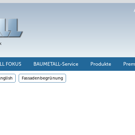
LL FOKUS
BAUMETALL-Service
Produkte
Pre
nglish
Fassadenbegrünung