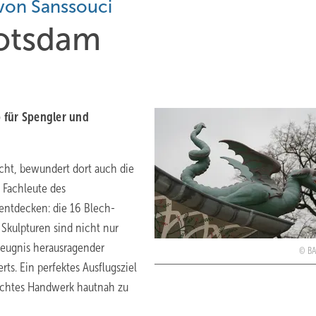
von Sanssouci
Potsdam
 für Spengler und
ht, bewundert dort auch die
 Fachleute des
entdecken: die 16 Blech-
Skulpturen sind nicht nur
Zeugnis herausragender
B
ts. Ein perfektes Ausflugsziel
echtes Handwerk hautnah zu