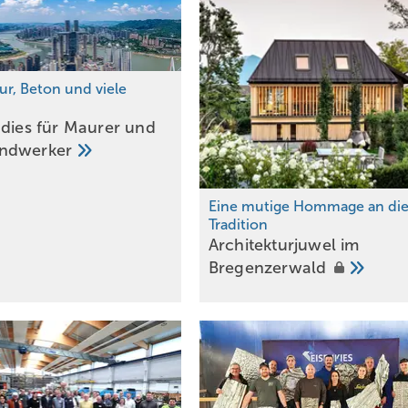
ur, Beton und viele
adies für Maurer und
ndwerker
Eine mutige Hommage an di
Tradition
Architekturjuwel im
Bregenzerwald