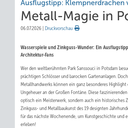
Ausflugstipp: Klempnerdrachen 
Metall-Magie in 
06.07.2026
|
Druckvorschau
Wasserspiele und Zinkguss-Wunder: Ein Ausflugstipp
Architektur-Fans
Wer den weltberühmten Park Sanssouci in Potsdam besuc
prächtigen Schlösser und barocken Gartenanlagen. Doch
Metallhandwerks können ein ganz besonderes Highlight 
Ungeheuer an der Großen Fontäne. Diese faszinierenden 
optisch ein Meisterwerk, sondern auch ein historisches 
Zinkguss- und Metallbaukunst des 19 designten Jahrhunder
für das nächste Wochenende, um Kunstgeschichte und 
erleben!