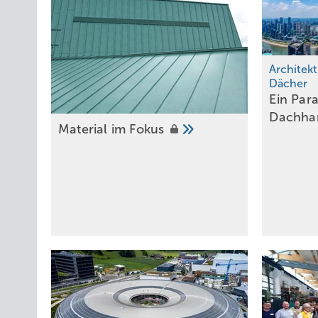
Architekt
Dächer
Ein P ar
Dachha
Material im
Fokus