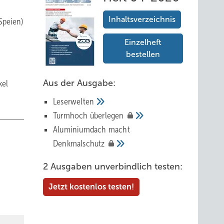
Inhaltsverzeichnis
Speien)
Einzelheft
bestellen
Aus der Ausgabe:
kel
Leserwelten
Tur mhoch
überlegen
Aluminiumdach macht
Denkmalschutz
2 Ausgaben unverbindlich testen:
Jetzt kostenlos testen!