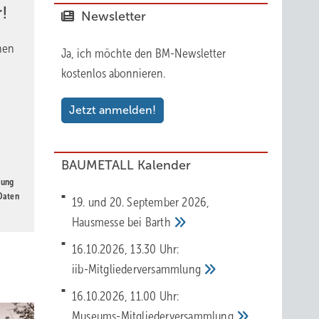
!
Newsletter
nen
Ja, ich möchte den BM-Newsletter
kostenlos abonnieren.
Jetzt anmelden!
BAUMETALL Kalender
gung
 Daten
19. und 20. September 2026,
Hausmesse bei
Barth
16.10.2026, 13.30 Uhr:
iib-Mitgliederversammlung
16.10.2026, 11.00 Uhr:
Museums-Mitgliederversammlung