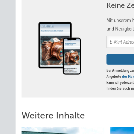
Keine Z
Mit unserem N
und Neuigkeit
Bei Anmeldung zu 
Angebote
der Mar
kann ich jederzei
finden Sie auch i
Weitere Inhalte