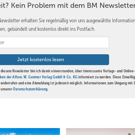
eit? Kein Problem mit dem BM Newsletter
ewsletter erhalten Sie regelmäßig von uns ausgewählte Informatio
en, gebündelt und kostenlos direkt ins Postfach.
diesem Newsletter bin ich damit einverstanden, über interessante Verlags- und Online-
ken der Alfons W. Gentner Verlag GmbH & Co. KG
informiert zu werden. Diese Einwilli
t widerrufen und eine Abmeldung ist jederzeit möglich. Informationen zum Umgang mit
n unserer
Datenschutzerklärung
.