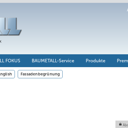
LL FOKUS
BAUMETALL-Service
Produkte
Pre
nglish
Fassadenbegrünung
Abo