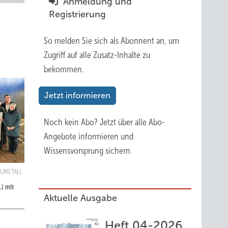
Anmeldung und
Registrierung
So melden Sie sich als Abonnent an, um
Zugriff auf alle Zusatz-Inhalte zu
bekommen.
Jetzt informieren
Noch kein Abo?
Jetzt über alle Abo-
Angebote informieren und
Wissensvorsprung sichern.
BAUMETALL
) mit
Aktuelle Ausgabe
Heft 04-2026