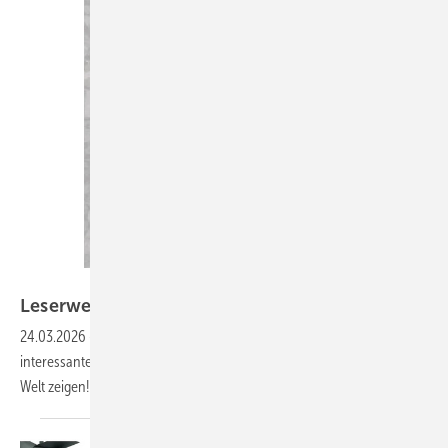
Bilder: Michael Weiß
Leserwelten
24.03.2026
-
Auf www.baumetall.de/leserwelten lernst du ­
interessante Dachhandwerker kennen und kannst ­deine Baumetall-
Welt
zeigen!