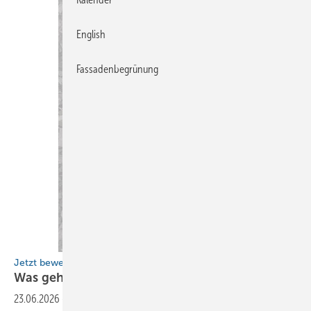
English
Fassadenbegrünung
Jetzt bewerben!
Was geht in Deiner
Leserwelt?
23.06.2026
-
Zeig uns Deine BAUMETALL-Welt! Das Handwerk lebt von