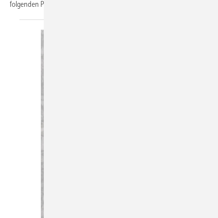
folgenden
PDF: