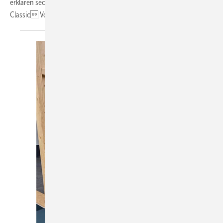
erklären sechs Persönlichkeiten am Rande der ADAC Nürburgring
Classic Von Andreas
Buck