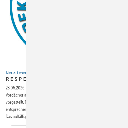
Bild: BAUMETALL
Neue Leser-Mitmachaktion!
R E S P E K
T-Projekt
23.06.2026
-
Aluminium-Reliefs, Metallfassaden, aber auch gelungene
Vor­dächer aus Klempnerhand werden regelmäßig in BAUMETALL
vorgestellt. Neu ist die Kennzeichnung herausragender Ideen und
entsprechender Arbeiten mit dem BAUMETALL-Respekt-Rundstempel.
Das auffällige Siegel markiert
gelungene...