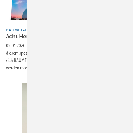
BAUMETALL
BAUMETALL-Jahresrückblick 2025
Acht Heftausgaben – acht
Fachbeiträge!
09.01.2026
-
40 Jahre BAUMETALL: Ein Jahr voller Meilensteine – Mit
diesem speziellen Fachartikel-Rückblick auf das Jahr 2025 bedankt
sich BAUMETALL bei allen treuen Lesern und solchen, die es noch
werden
möchten