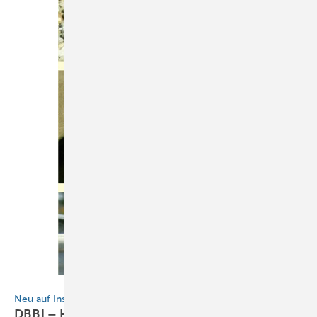
BAUMETALL
Neu auf Instagram
DBBi – Handwerker-Wissen für die