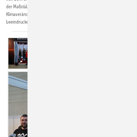
der Maßstäbe setzte. Von wissenschaftlichen Einblicken in die
Klimaveränderungen und praxisnahen Hageltests bis hin zu einer
beeindruckenden architektonischen Tour durch das
Paul...