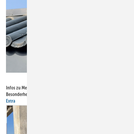
BAUMETALL
Infos zu Metallziegeln und Anschlüssen sowie anderen
Besonderheiten auf chinesischen Dächern gibt es
HIER im Online-
Extra