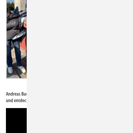
BAUMETALL
Andreas Buck inspiziert Endkappen an chinesischen Tonziegeln
und entdeckt knallgelbe Nachbauten aus Metall