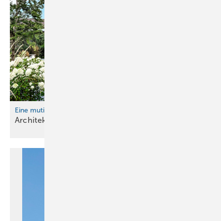
Eine mutige Hommage an die Tradition
Architekturjuwel im
Bregenzerwald