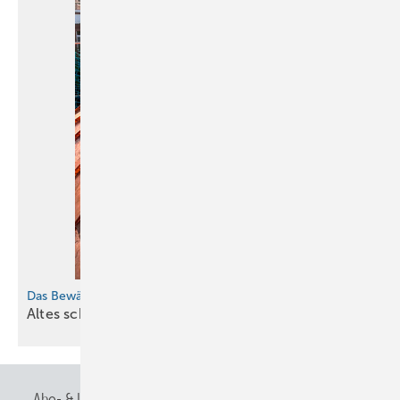
Das Bewährte erhalten und die Zukunft gestalten
Altes schützen, Neues nutzen
Abo- & Leserservice
AGB
Alle Inhalte chronologisch