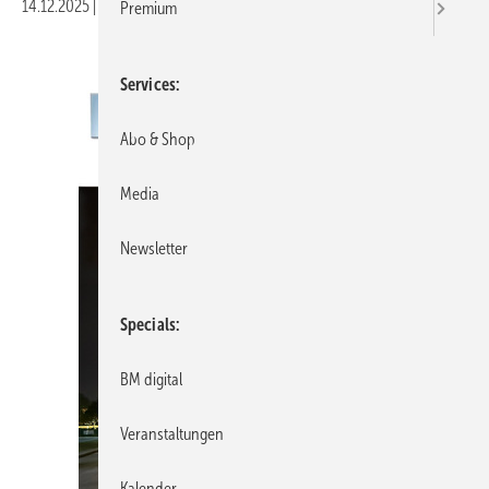
14.12.2025
|
Druckvorschau
Premium
Services
Abo & Shop
Media
Newsletter
Specials
BM digital
Veranstaltungen
Kalender