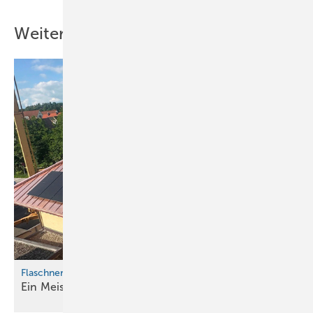
Weitere Inhalte
Flaschnerei Buck bringt Dach zum Glänzen
Ein M eisterwerk in
Kupfer