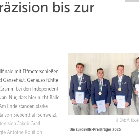
räzision bis zur
lfinale mit Elfmeterschießen
nd Gänsehaut. Genauso fühlte
in Gramm bei den Independent
n. Nur, dass hier nicht Bälle,
 Am Ende standen starke
a von Siebenthal (Schweiz),
Bild: M. Kobe
ten sich Jakob Gratl
Die EuroSkills-Preisträger 2025
egte Antoine Rouillon