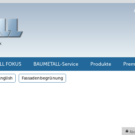
LL FOKUS
BAUMETALL-Service
Produkte
Pre
nglish
Fassadenbegrünung
Abo