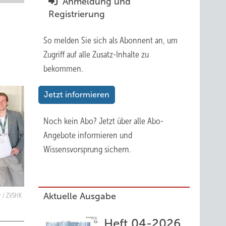
Anmeldung und
Registrierung
So melden Sie sich als Abonnent an, um
Zugriff auf alle Zusatz-Inhalte zu
bekommen.
Jetzt informieren
Noch kein Abo?
Jetzt über alle Abo-
Angebote informieren und
Wissensvorsprung sichern.
Aktuelle Ausgabe
r / ZVSHK
Heft 04-2026