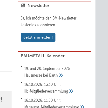
Newsletter
Ja, ich möchte den BM-Newsletter
itonen
kostenlos abonnieren.
nte
Jetzt anmelden!
BAUMETALL Kalender
n. Es
19. und 20. September 2026,
Hausmesse bei
Barth
ir
16.10.2026, 13.30 Uhr:
iib-Mitgliederversammlung
!
16.10.2026, 11.00 Uhr:
Museums-Mitgliederversammlung