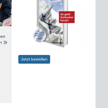
n
ben
en
Jetzt bestellen