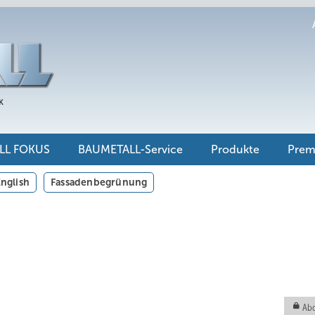
LL FOKUS
BAUMETALL-Service
Produkte
Pre
nglish
Fassadenbegrünung
Abo