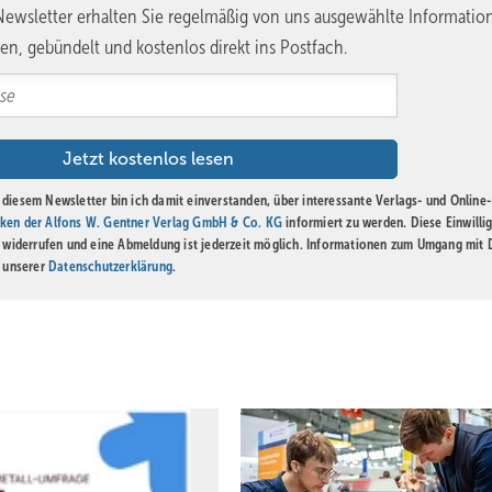
ewsletter erhalten Sie regelmäßig von uns ausgewählte Informatio
en, gebündelt und kostenlos direkt ins Postfach.
diesem Newsletter bin ich damit einverstanden, über interessante Verlags- und Online-
ken der Alfons W. Gentner Verlag GmbH & Co. KG
informiert zu werden. Diese Einwilli
t widerrufen und eine Abmeldung ist jederzeit möglich. Informationen zum Umgang mit
n unserer
Datenschutzerklärung
.
Bild: Kita 