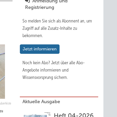
Anmeldung und
Registrierung
So melden Sie sich als Abonnent an, um
Zugriff auf alle Zusatz-Inhalte zu
bekommen.
Jetzt informieren
Noch kein Abo?
Jetzt über alle Abo-
Angebote informieren und
Wissensvorsprung sichern.
Aktuelle Ausgabe
auberkiste
 zu
Heft 04-2026