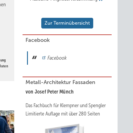
nen
Zur Terminübersicht
Facebook
Facebook
gung
 Daten
Metall-Architektur Fassaden
von Josef Peter Münch
Zauberkiste
Das Fachbuch für Klempner und Spengler
Limitierte Auflage mit über 280 Seiten