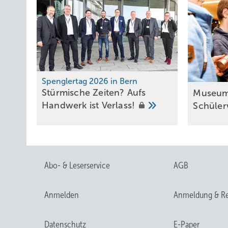
Spenglertag 2026 in Bern
Stürmische Zeiten? Aufs
Museum i
Handwerk ist
Verlass!
Schüle
Abo- & Leserservice
AGB
Anmelden
Anmeldung & Re
Datenschutz
E-Paper