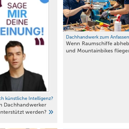
Dachhandwerk zum Anfasse
Wenn Raumschiffe abhe
und Mountainbikes
flieg
ch künstliche Intelligenz?
n Dachhandwerker
unterstützt
werden?