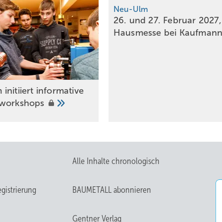
Neu-Ulm
26. und 27. Februar 2027,
Hausmesse bei
Kaufman
nitiiert informative
rworkshops
Alle Inhalte chronologisch
gistrierung
BAUMETALL abonnieren
Gentner Verlag