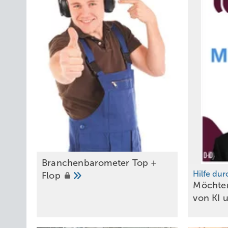
Branchenbarometer Top +
Hilfe dur
Flop
Möchte
von KI 