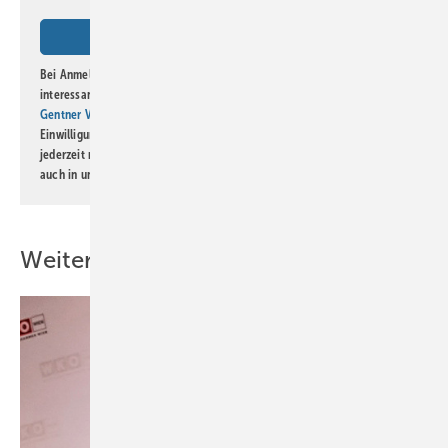
Bei Anmeldung zu diesem Newsletter bin ich damit einverstanden, über
interessante Verlags- und Online-Angebote
der Marken der Alfons W.
Gentner Verlag GmbH & Co. KG
informiert zu werden. Diese
Einwilligung kann ich jederzeit widerrufen und eine Abmeldung ist
jederzeit möglich. Informationen zum Umgang mit Daten finden Sie
auch in unserer
Datenschutzerklärung
.
Weitere Inhalte
Bild: Klempnermuseum