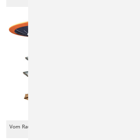
Vom Raumschiff zum nächsten
Meisterstück