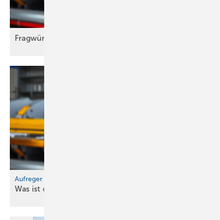
Fragwürdige
Entwicklung
Aufreger im Oktober
Was ist denn los bei
uns?