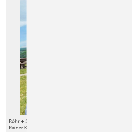
Röhr + Stolberg begrüßt neuen Schulungsleiter
Rainer
Kosub