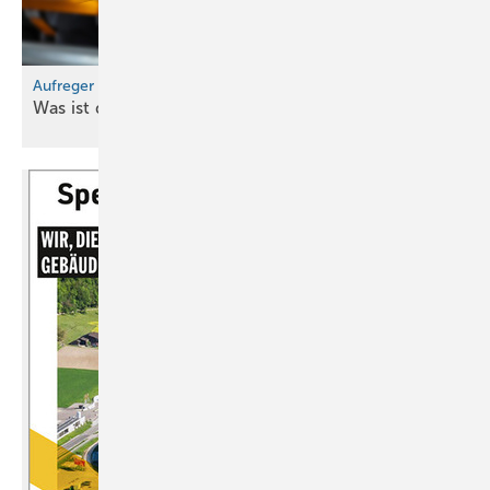
Aufreger im Oktober
Was ist denn los bei
uns?