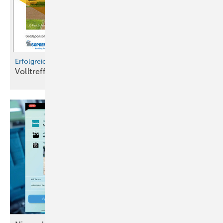
Erfolgreicher Schweizer Spenglertag 2026
Volltreffer 