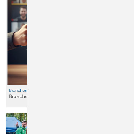
Branchenbarometer Top+Flop
Branchenbarometer
Top+Flop