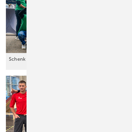
Schenk GmbH feiert 100-jähriges
Bestehen