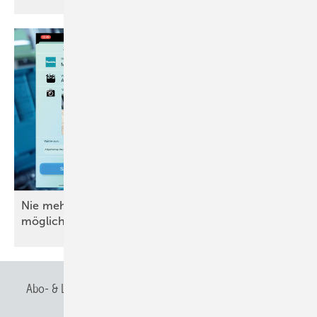
Nie mehr Werkzeuge suchen: ToolScan macht’s
möglich
Abo- & Leserservice
AGB
Alle Inhalte chronologisch