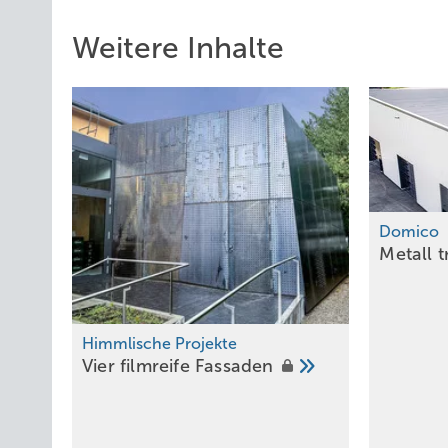
Weitere Inhalte
Domico
Metall t
Himmlische Projekte
Vier filmreife
Fassaden