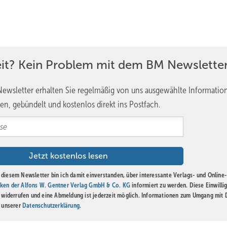
eit? Kein Problem mit dem BM Newsletter
ewsletter erhalten Sie regelmäßig von uns ausgewählte Informatio
en, gebündelt und kostenlos direkt ins Postfach.
diesem Newsletter bin ich damit einverstanden, über interessante Verlags- und Online-
ken der Alfons W. Gentner Verlag GmbH & Co. KG
informiert zu werden. Diese Einwilli
t widerrufen und eine Abmeldung ist jederzeit möglich. Informationen zum Umgang mit
n unserer
Datenschutzerklärung
.