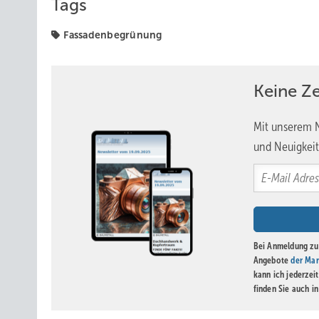
Tags
Fassadenbegrünung
Keine Z
Mit unserem N
und Neuigkeit
Bei Anmeldung zu 
Angebote
der Mar
kann ich jederzei
finden Sie auch i