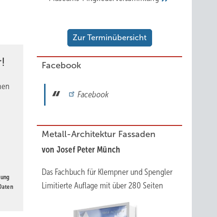
Zur Terminübersicht
!
Facebook
nen
Facebook
Metall-Architektur Fassaden
von Josef Peter Münch
Das Fachbuch für Klempner und Spengler
gung
Limitierte Auflage mit über 280 Seiten
 Daten