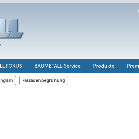
LL FOKUS
BAUMETALL-Service
Produkte
Pre
nglish
Fassadenbegrünung