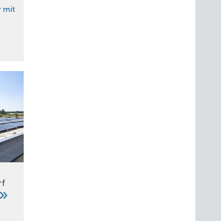
 mit
rf