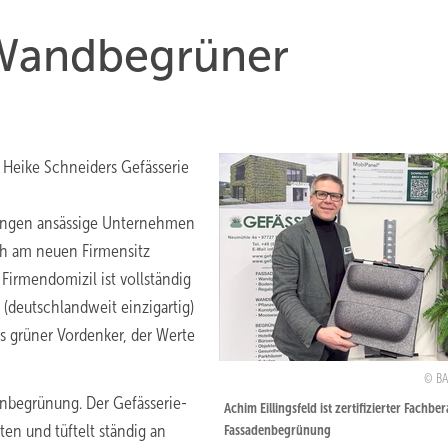
 Wandbegrüner
Heike Schneiders Gefässerie
ssingen ansässige Unternehmen
ich am neuen Firmensitz
irmendomizil ist vollständig
 (deutschlandweit einzigartig)
s grüner Vordenker, der Werte
B
adenbegrünung. Der Gefässerie-
Achim Eillingsfeld ist zertifizierter Fachber
en und tüftelt ständig an
Fassadenbegrünung