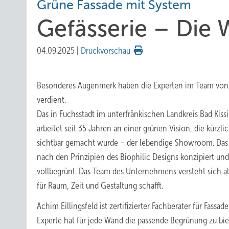
Grüne Fassade mit System
Gefässerie – Die
04.09.2025
|
Druckvorschau
Besonderes Augenmerk haben die Experten im Team von 
verdient.
Das in Fuchsstadt im unterfränkischen Landkreis Bad Ki
arbeitet seit 35 Jahren an einer grünen Vision, die kürzl
sichtbar gemacht wurde – der lebendige Showroom. Das F
nach den Prinzipien des Biophilic Designs konzipiert und
vollbegrünt. Das Team des Unternehmens versteht sich al
für Raum, Zeit und Gestaltung schafft.
Achim Eillingsfeld ist zertifizierter Fachberater für Fass
Experte hat für jede Wand die passende Begrünung zu biet