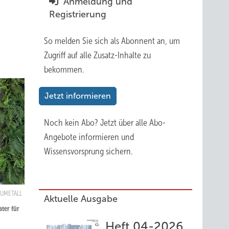
Anmeldung und
Registrierung
So melden Sie sich als Abonnent an, um
Zugriff auf alle Zusatz-Inhalte zu
bekommen.
Jetzt informieren
Noch kein Abo?
Jetzt über alle Abo-
Angebote informieren und
Wissensvorsprung sichern.
AUMETALL
Aktuelle Ausgabe
ater für
Heft 04-2026