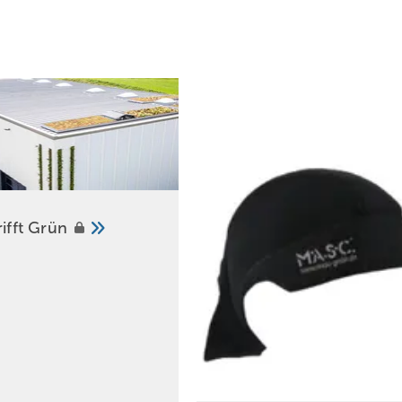
rifft
Grün