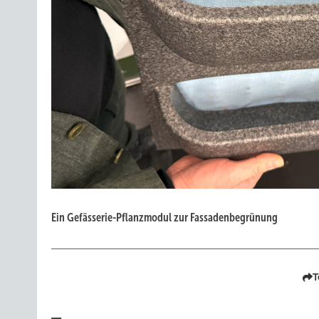
Ein Gefässerie-Pflanzmodul zur Fassadenbegrünung
T