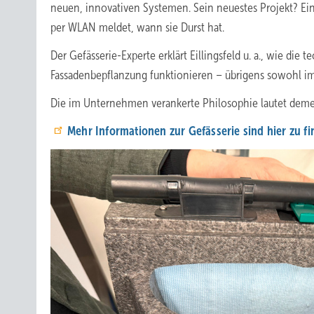
neuen, innovativen Systemen. Sein neuestes Projekt? Ei
per WLAN meldet, wann sie Durst hat.
Der Gefässerie-Experte erklärt Eillingsfeld u. a., wie di
Fassadenbepflanzung funktionieren – übrigens sowohl im
Die im Unternehmen verankerte Philosophie lautet deme
Mehr Informationen zur Gefässerie sind hier zu fi