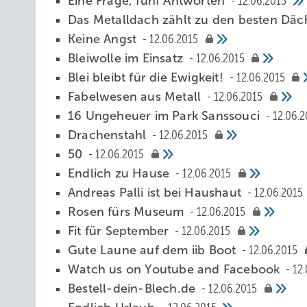
Eine Frage, fünf Antworten
12.06.2015
Das Metalldach zählt zu den besten Däc
Keine Angst
12.06.2015
Bleiwolle im Einsatz
12.06.2015
Blei bleibt für die Ewigkeit!
12.06.2015
Fabelwesen aus Metall
12.06.2015
16 Ungeheuer im Park Sanssouci
12.06.2
Drachenstahl
12.06.2015
50
12.06.2015
Endlich zu Hause
12.06.2015
Andreas Palli ist bei Haushaut
12.06.2015
Rosen fürs Museum
12.06.2015
Fit für September
12.06.2015
Gute Laune auf dem iib Boot
12.06.2015
Watch us on Youtube and Facebook
12
Bestell-dein-Blech.de
12.06.2015