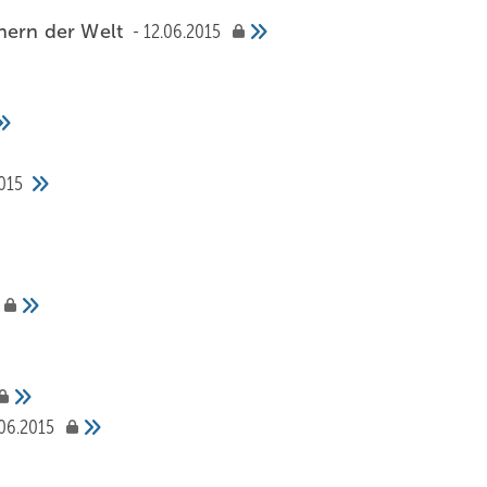
hern der Welt
12.06.2015
015
.06.2015