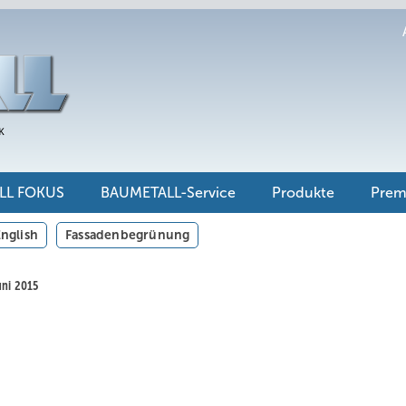
LL FOKUS
BAUMETALL-Service
Produkte
Pre
nglish
Fassadenbegrünung
uni 2015