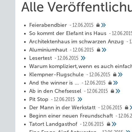
Alle Veröffentlic
Feierabendbier
12.06.2015
So kommt der Elefant ins Haus
12.06.201
Architektenhaus im schwarzen Anzug
1
Aluminiumhaut
12.06.2015
Lesertest
12.06.2015
Warum kompliziert,wenn es auch einfac
Klempner-Flugschule
12.06.2015
And the winner is …
12.06.2015
Ab in den Chefsessel
12.06.2015
Pit Stop
12.06.2015
Der Mann in der Werkstatt
12.06.2015
Beginn einer neuen Freundschaft
12.06.
Tatort Landgasthof
12.06.2015