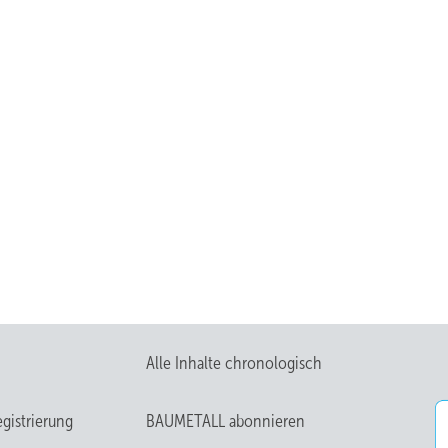
Alle Inhalte chronologisch
gistrierung
BAUMETALL abonnieren