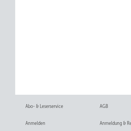
Abo- & Leserservice
AGB
Anmelden
Anmeldung & Re