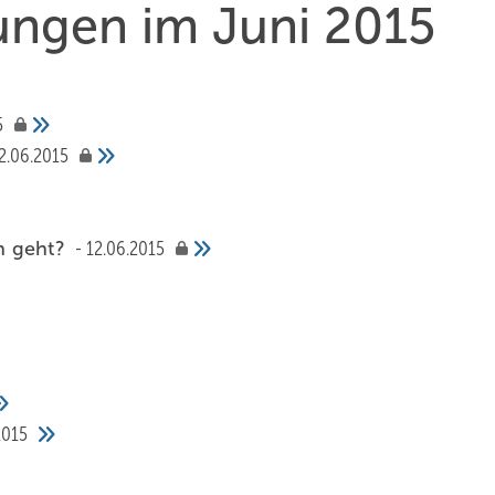
hungen im Juni 2015
5
2.06.2015
h geht?
12.06.2015
2015