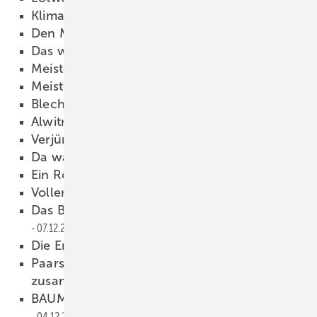
Klimawandel für Metropolen
15.12.2020
Den Markt gestalten
15.12.2020
Das war’s
15.12.2020
Meisterbrief – und dann?
15.12.2020
Meisterschlange
15.12.2020
Blechschiffe falten
15.12.2020
Alwitra Flach­dachatlas 2.0
15.12.2020
Verjüngungskur
15.12.2020
Da wächst Gras drüber
15.12.2020
Ein Rocksong zu Weihnachten
15.12.2020
Voller Erfolg
13.12.2020
Das BAUMETALL XXL-Messeschiff legt ab!
07.12.2020
Die Entscheidung ist gefallen
04.12.2020
Paarschiff: Welche Begriffe passen
zusammen?
04.12.2020
BAUMETALL-Treff next: Seid ihr auch dabei?
04.12.2020