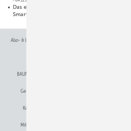
Das erste vollständige antibakterielle
Smartphone
04.12.2020
Abo- & Leserservice
AGB
Alle Inhalte chronologisch
Anmelden
Anmeldung & Registrierung
BAUMETALL abonnieren
Datenschutz
E-Paper
Gentner Verlag
Gentner Verlag
Impressum
Karriere bei Gentner
Team
Mediaservice
Mitgliedschaften und Engagement
Newsletter