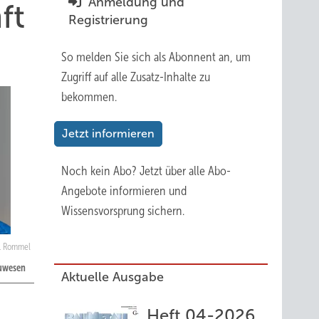
Anmeldung und
ft
Registrierung
So melden Sie sich als Abonnent an, um
Zugriff auf alle Zusatz-Inhalte zu
bekommen.
Jetzt informieren
Noch kein Abo?
Jetzt über alle Abo-
Angebote informieren und
Wissensvorsprung sichern.
K. Rommel
auwesen
Aktuelle Ausgabe
Heft 04-2026