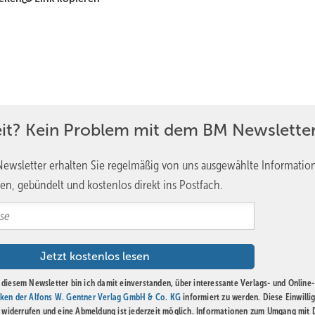
eit? Kein Problem mit dem BM Newsletter
ewsletter erhalten Sie regelmäßig von uns ausgewählte Informatio
en, gebündelt und kostenlos direkt ins Postfach.
diesem Newsletter bin ich damit einverstanden, über interessante Verlags- und Online-
ken der Alfons W. Gentner Verlag GmbH & Co. KG
informiert zu werden. Diese Einwilli
t widerrufen und eine Abmeldung ist jederzeit möglich. Informationen zum Umgang mit