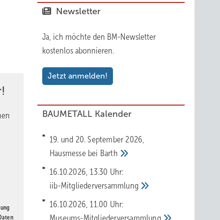
Newsletter
Ja, ich möchte den BM-Newsletter
kostenlos abonnieren.
Jetzt anmelden!
!
BAUMETALL Kalender
nen
19. und 20. September 2026,
Hausmesse bei
Barth
16.10.2026, 13.30 Uhr:
iib-Mitgliederversammlung
16.10.2026, 11.00 Uhr:
gung
Museums-Mitgliederversammlung
 Daten