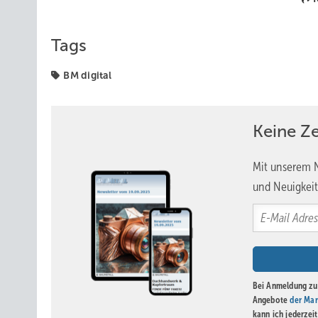
Tags
BM digital
Keine Z
Mit unserem N
und Neuigkeit
Bei Anmeldung zu 
Angebote
der Mar
kann ich jederzei