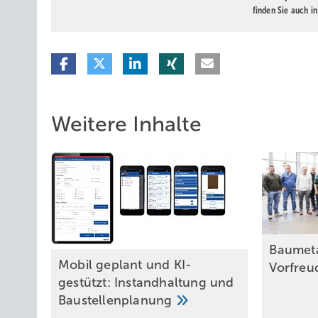
finden Sie auch i
Weitere Inhalte
Baumeta
Mobil geplant und KI-
Vorfre
gestützt: Instandhaltung und
Baustellenplanung