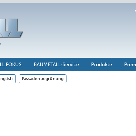
LL FOKUS
BAUMETALL-Service
Produkte
Pre
nglish
Fassadenbegrünung