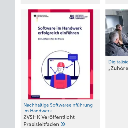
Digitalis
„Zuhöre
Nachhaltige Softwareeinführung
im Handwerk
ZVSHK Veröffentlicht
Praxisleitfaden