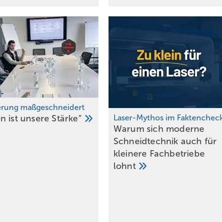
ierung maßgesch neidert
n ist unsere
Stärke“
Laser-Mythos im Faktenchec
Warum sich moderne
Schneidtechnik auch für
kleinere Fachbetriebe
lohnt