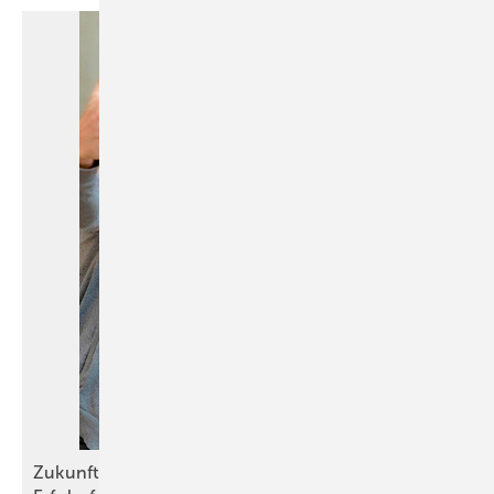
Zukunft des Handwerks: Faulheit und Neugier als