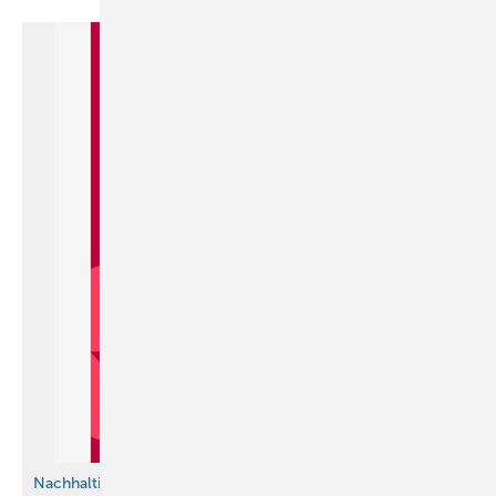
Nachhaltige Softwareeinführung im Handwerk