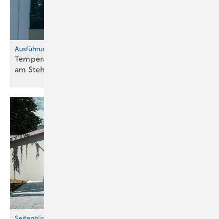
Ausführungsmängel vermeiden, Teil 19
Temperatur im Fokus: Quer-Dehnungsverhalten
am
Stehfalzdach
Seitenblick