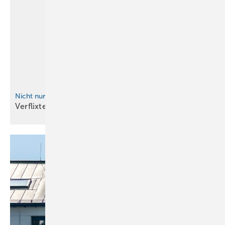
Nicht nur für BAUMETALL-Instagram-Fans
Verflixte
Beamerei