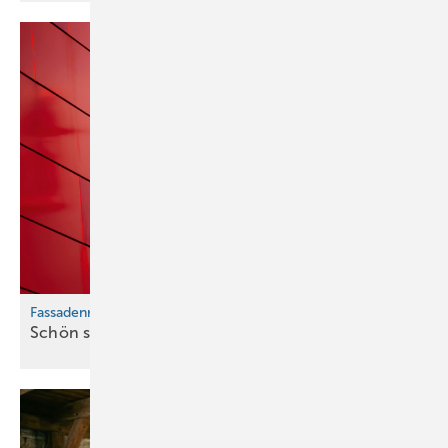
Fassadenreinigung als Zusatzgeschäft
Schön sauber
bleiben!