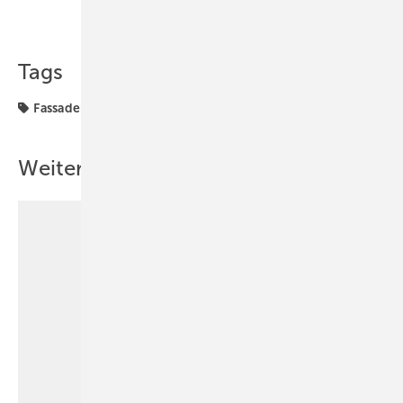
Teilen
Link kopieren
Tags
Fassadenbegrünung
Weitere Inhalte