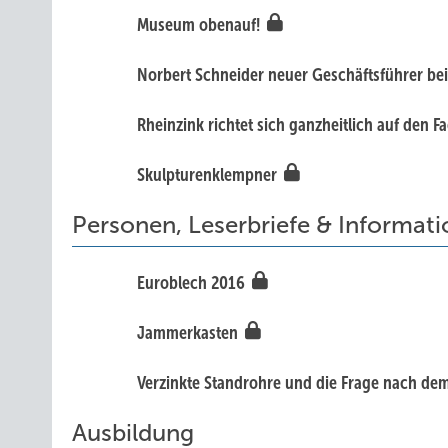
Museum obenauf!
Norbert Schneider neuer Geschäftsführer be
Rheinzink richtet sich ganzheitlich auf den F
Skulpturenklempner
Personen, Leserbriefe & Informat
Euroblech 2016
Jammerkasten
Verzinkte Standrohre und die Frage nach d
Ausbildung