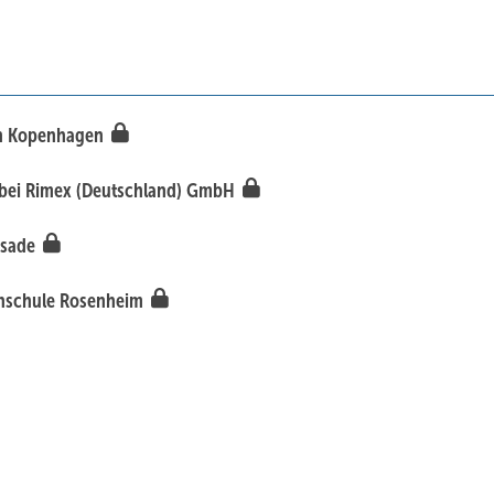
 in Kopenhagen
ik bei Rimex (Deutschland) GmbH
assade
chschule Rosenheim