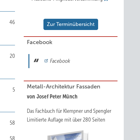
46
Zur Terminübersicht
Facebook
20
Facebook
Metall-Architektur Fassaden
5
von Josef Peter Münch
Das Fachbuch für Klempner und Spengler
Limitierte Auflage mit über 280 Seiten
58
58