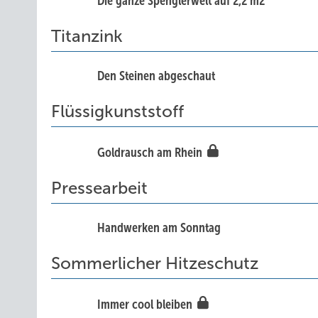
Die ganze Spenglerwelt auf 2,2 m2
Titanzink
Den Steinen abgeschaut
Flüssigkunststoff
Goldrausch am Rhein
Pressearbeit
Handwerken am Sonntag
Sommerlicher Hitzeschutz
Immer cool bleiben