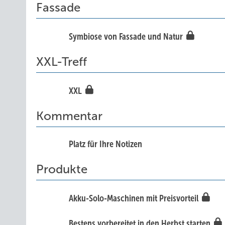
Fassade
Symbiose von Fassade und Natur
XXL-Treff
XXL
Kommentar
Platz für Ihre Notizen
Produkte
Akku-Solo-Maschinen mit Preisvorteil
Bestens vorbereitet in den Herbst starten