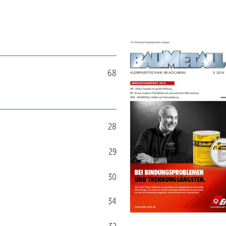
68
28
29
30
34