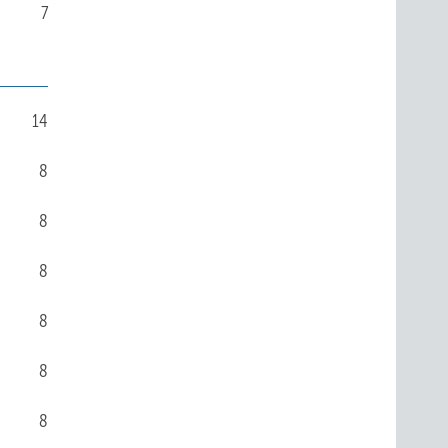
7
14
8
8
8
8
8
8