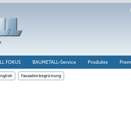
LL FOKUS
BAUMETALL-Service
Produkte
Pre
nglish
Fassadenbegrünung