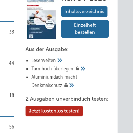
Inhaltsverzeichnis
Einzelheft
38
bestellen
Aus der Ausgabe:
Leserwelten
44
Tur mhoch
überlegen
Aluminiumdach macht
Denkmalschutz
18
2 Ausgaben unverbindlich testen:
Jetzt kostenlos testen!
56