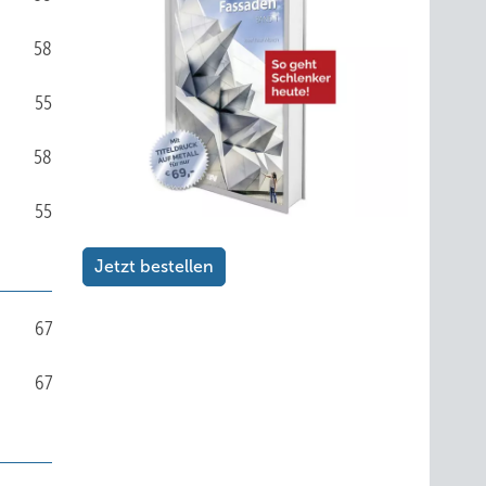
58
55
58
55
Jetzt bestellen
67
67