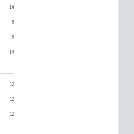
14
8
8
14
12
12
12