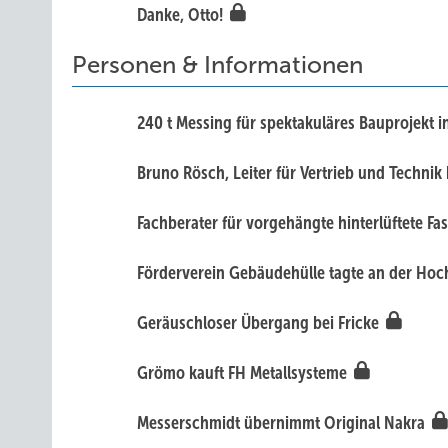
Danke, Otto!
Personen & Informationen
240 t Messing für spektakuläres Bauprojekt
Bruno Rösch, Leiter für Vertrieb und Techn
Fachberater für vorgehängte hinterlüftete F
Förderverein Gebäudehülle tagte an der Ho
Geräuschloser Übergang bei Fricke
Grömo kauft FH Metallsysteme
Messerschmidt übernimmt Original Nakra