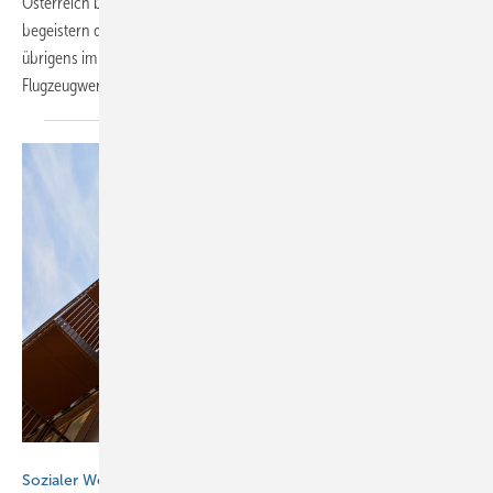
Österreich bauen beeindruckende Flugzeugmodelle aus Titanzink und
begeistern den Nachwuchs sowie alte Hasen. Anfang Oktober 2022
übrigens im Süden Deutschlands – stilecht im Hangar einer
Flugzeugwerft
Bild: Terrence Smith Photography
Sozialer Wohnungsbau