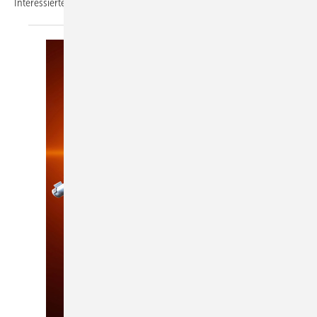
Interessierten Lesern zugänglich zu
machen!