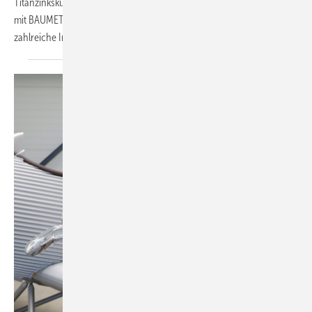
Titanzinkskulptur der Extraklasse auf sich aufmerksam. Im Gespräch
mit BAUMETALL gibt er – anders als in den sozialen Medien –
zahlreiche Informationen weiter von Andreas
Buck