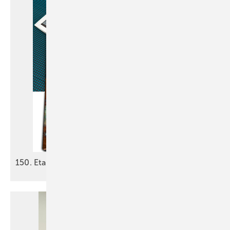
150. Etappe: Die Reise geht
weiter