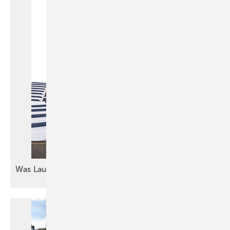
Was Lautes am
Start