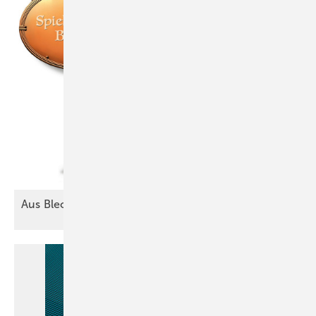
Aus Blech lässt sich alles
machen!