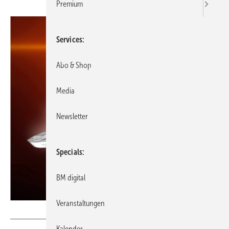
Premium
Services
Abo & Shop
Media
Newsletter
Specials
BM digital
Veranstaltungen
Bild: GettyImages / Reinbold
Kalender