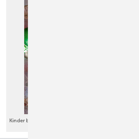
Kinder betet, der Vater
lötet