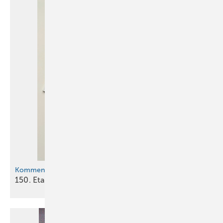
Kommentar
150. Etappe: Die Reise geht
weiter