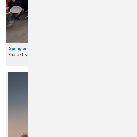
Spengler-Raumschiffe sicher gelandet!
Galaktisches Workshopfinale in
Ulm