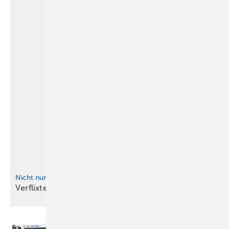
Nicht nur für BAUMETALL-Instagram-Fans
Verflixte
Beamerei