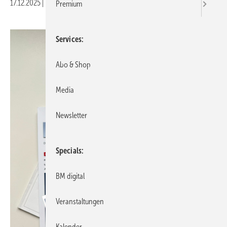
17.12.2025
|
Druckvorschau
Premium
Services
Abo & Shop
Media
Newsletter
Specials
BM digital
Veranstaltungen
Kalender