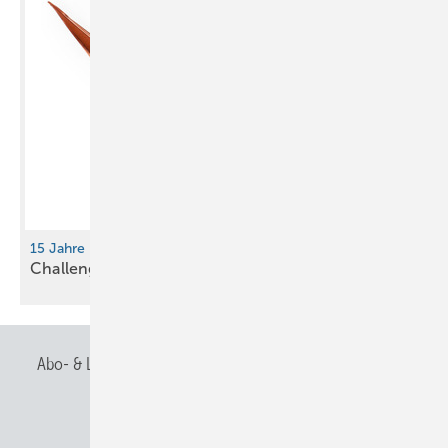
15 Jahre nach Fukushima
Challenge für
Dachhandwerker
Abo- & Leserservice
AGB
Alle Inhalte chronologisch
Anmelden
Anmeldung & Registrierung