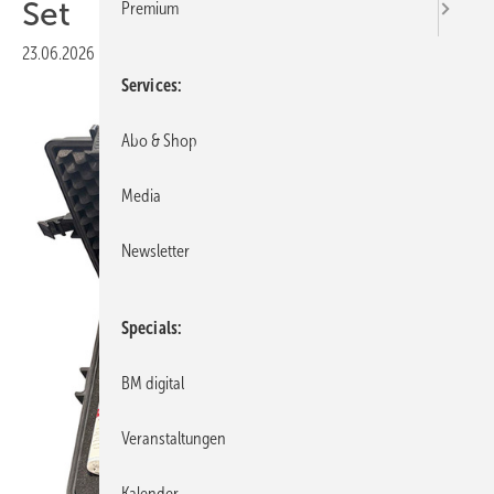
Set
Premium
23.06.2026
|
Veröffentlicht in
Ausgabe 04-2026
Services
Abo & Shop
Media
Newsletter
Specials
BM digital
Veranstaltungen
Kalender