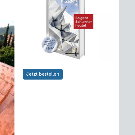
ssen
tellten
Jetzt bestellen