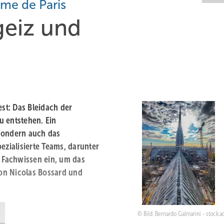
me de Paris
rgeiz und
st: Das Bleidach der
u entstehen. Ein
 sondern auch das
ezialisierte Teams, darunter
s Fachwissen ein, um das
on Nicolas Bossard und
Bild: Bernardo Galmarini - stock.