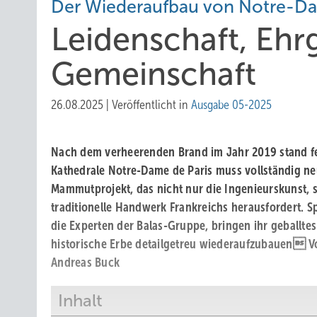
Der Wiederaufbau von Notre-Da
L eidens c haft, Eh
Gemeinschaft
26.08.2025
|
Veröffentlicht in
Ausgabe 05-2025
Nach dem verheerenden Brand im Jahr 2019 stand fe
Kathedrale Notre-Dame de Paris muss vollständig ne
Mammutprojekt, das nicht nur die Ingenieurskunst,
traditionelle Handwerk Frankreichs herausfordert. Sp
die Experten der Balas-Gruppe, bringen ihr geballte
historische Erbe detailgetreu wiederaufzubauen V
Andreas Buck
Inhalt