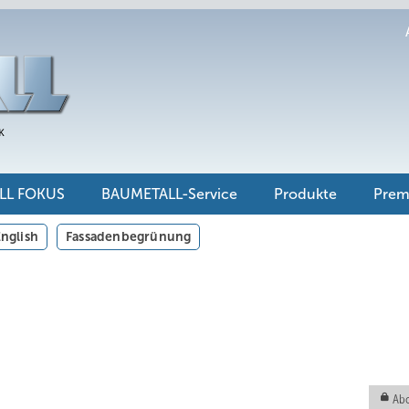
LL FOKUS
BAUMETALL-Service
Produkte
Pre
nglish
Fassadenbegrünung
Abo