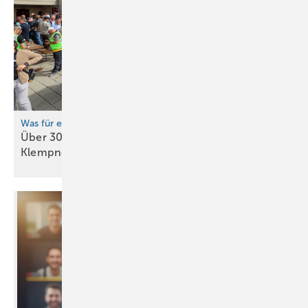
Was für eine grandiose Veranstaltung!
Über 300 Spenglermeister und ein
Klempnermeister im gleichen
Zelt!