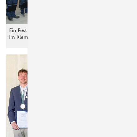
Ein Fest für Baumetaller: Deutsche Meisterschaft
im
Klempnerhandwerk*