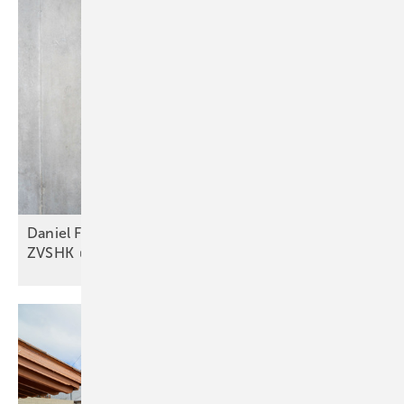
Daniel Föst wird neuer Hauptgeschäftsführer des
ZVSHK