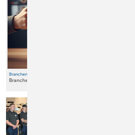
Branchenbarometer Top+Flop
Branchenbarometer
Top+Flop