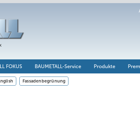
LL FOKUS
BAUMETALL-Service
Produkte
Pre
nglish
Fassadenbegrünung