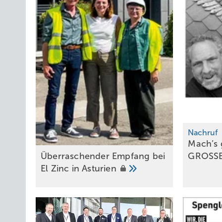
Nachruf
Mach’s 
GROSS
Überraschender Empfang bei
El Zinc in
Asturien