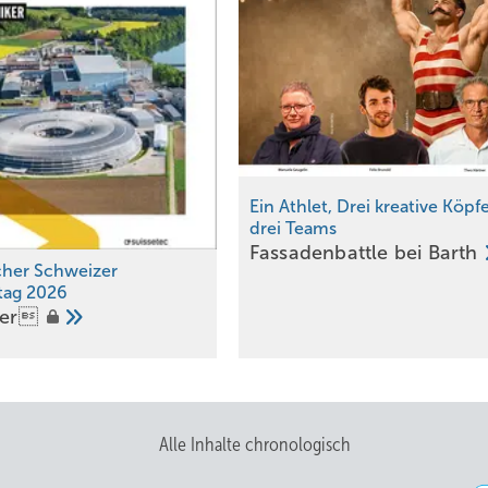
Ein Athlet, Drei kreative Köpf
drei Teams
Fassadenbattle bei
Barth
icher Schweizer
tag 2026
fer 
Alle Inhalte chronologisch