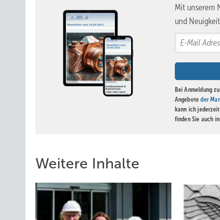
Mit unserem N
und Neuigkeit
Bei Anmeldung zu 
Angebote
der Mar
kann ich jederzei
finden Sie auch i
Weitere Inhalte