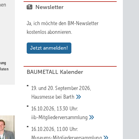
nen
Newsletter
Ja, ich möchte den BM-Newsletter
kostenlos abonnieren.
Jetzt anmelden!
gung
 Daten
BAUMETALL Kalender
19. und 20. September 2026,
Hausmesse bei
Barth
16.10.2026, 13.30 Uhr:
iib-Mitgliederversammlung
16.10.2026, 11.00 Uhr:
Museums-Mitgliederversammlung