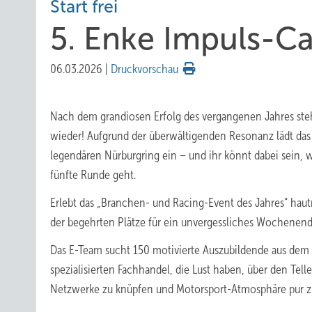
Start frei
5. Enke Impuls-C
06.03.2026
|
Druckvorschau
Nach dem grandiosen Erfolg des vergangenen Jahres steht
wieder! Aufgrund der überwältigenden Resonanz lädt da
legendären Nürburgring ein – und ihr könnt dabei sein,
fünfte Runde geht.
Erlebt das „Branchen- und Racing-Event des Jahres“ hau
der begehrten Plätze für ein unvergessliches Wochenend
Das E-Team sucht 150 motivierte Auszubildende aus d
spezialisierten Fachhandel, die Lust haben, über den Tel
Netzwerke zu knüpfen und Motorsport-Atmosphäre pur z