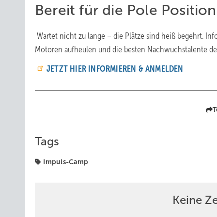
Bereit für die Pole Positio
Wartet nicht zu lange – die Plätze sind heiß begehrt. In
Motoren aufheulen und die besten Nachwuchstalente der
JETZT HIER INFORMIEREN & ANMELDEN
T
Tags
Impuls-Camp
Keine Z