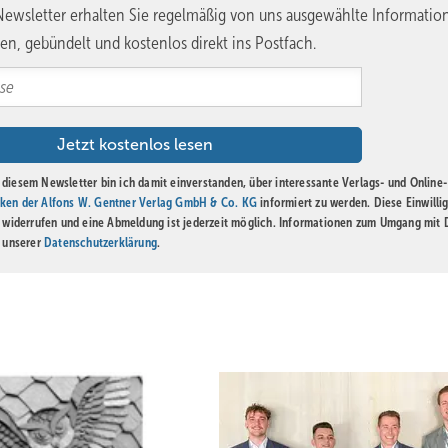
ewsletter erhalten Sie regelmäßig von uns ausgewählte Informatio
en, gebündelt und kostenlos direkt ins Postfach.
diesem Newsletter bin ich damit einverstanden, über interessante Verlags- und Online-
ken der Alfons W. Gentner Verlag GmbH & Co. KG
informiert zu werden. Diese Einwilli
t widerrufen und eine Abmeldung ist jederzeit möglich. Informationen zum Umgang mit
n unserer
Datenschutzerklärung
.