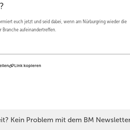
n?
formiert euch jetzt und seid dabei, wenn am Nürburgring wieder die
 Branche aufeinandertreffen.
eilen
Link kopieren
eit? Kein Problem mit dem BM Newsletter