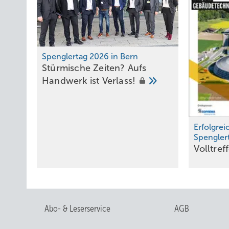
Spenglertag 2026 in Bern
Stürmische Zeiten? Aufs
Handwerk ist
Verlass!
Erfolgre
Spengler
Volltref
Abo- & Leserservice
AGB