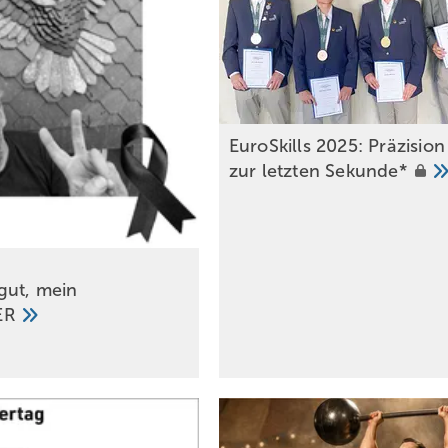
EuroSkills 2025: Präzision
zur letzten
Sekunde*
gut, mein
ER