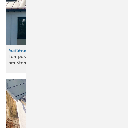
Ausführungsmängel vermeiden, Teil 19
Temperatur im Fokus: Quer-Dehnungsverhalten
am
Stehfalzdach