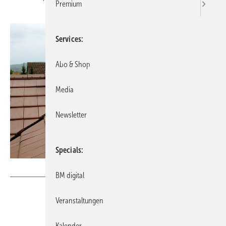
Premium
Services
Abo & Shop
Media
Newsletter
Specials
Buck für BAUMETALL
BM digital
Veranstaltungen
Kalender