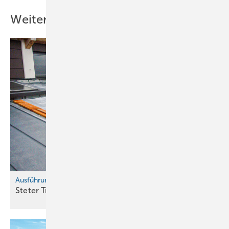
Weitere Inhalte
Ausführungsmängel vermeiden, Teil 17
Steter Tropfen höhlt (nicht nur) den
Stein!