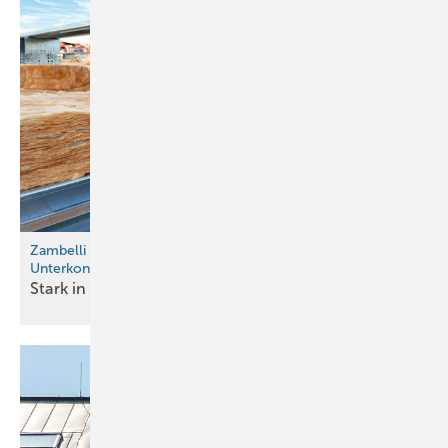
Zambelli erweitert Rib-Roof-System um Leichtbau-
Unterkonstruktion
Stark in Sanierung, sicher im
Modulbau