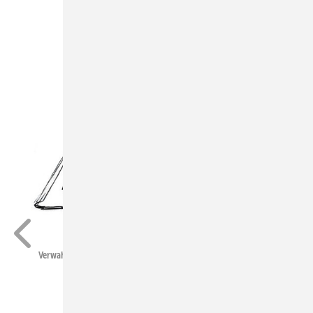
Buck für BAUMETALL
Verwahrung mit angesetzten Seitenteilen