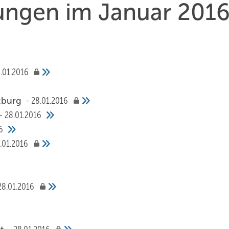
hungen im Januar 201
.01.2016
rzburg
28.01.2016
28.01.2016
6
.01.2016
28.01.2016