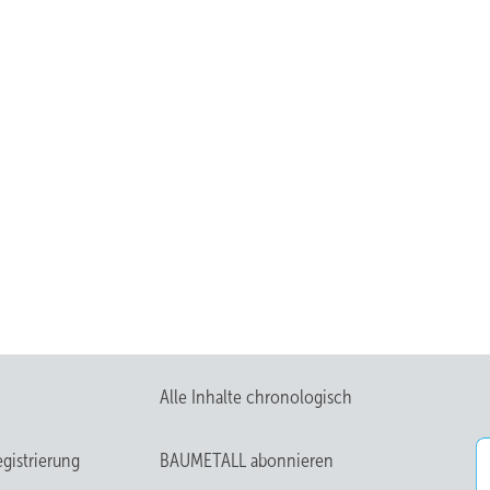
Alle Inhalte chronologisch
gistrierung
BAUMETALL abonnieren