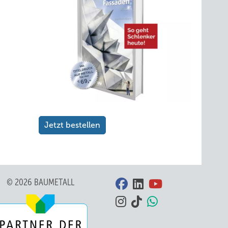
Jetzt bestellen
© 2026 BAUMETALL