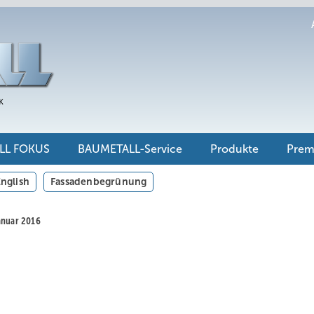
LL FOKUS
BAUMETALL-Service
Produkte
Pre
nglish
Fassadenbegrünung
Januar 2016