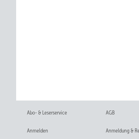
Abo- & Leserservice
AGB
Anmelden
Anmeldung & Re